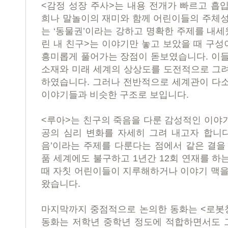
<
감정 성장 주사
>
는 내용 전개가 빠르고 흡
희나 말놀이의 재미와 함께 어린이들의 주체
는
‘
동물권
’
이라는 강하고 명확한 주제를 내
린 내 친구
>
는 이야기만 놓고 보았을 때 구성
흥미롭게 풀어가는 장점이 돋보였습니다
.
이
소재와 미래 세계의 상상도를 도전적으로 그려
하였습니다
.
그러나 전반적으로 세계관이 다소
이야기들과 비슷한 구조로 보입니다
.
<
루아
>
는 친구의 죽음을 다룬 감성적인 이야
공의 심리 변화를 자세히 그려 내고자 합니
음
’
이라는 주제를 다룬다는 점에서 같은 결을
품 세계에도 불구하고
1
년간
12
회 연재를 하
때 자칫 어린이들이 지루해하거나 이야기 맥을
왔습니다
.
마지막까지 중점적으로 논의한 동화는
<
로봇
동화는 저학년 중학년 정도에 적합하면서도