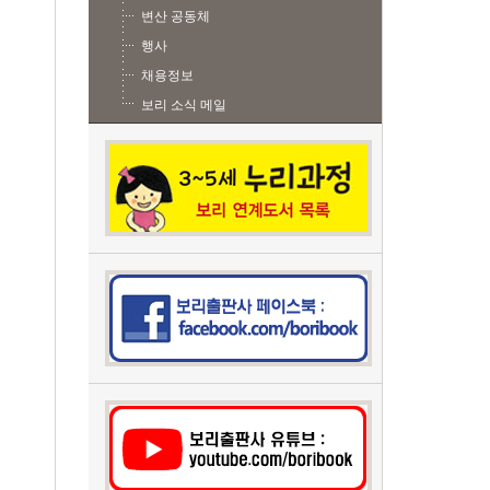
변산 공동체
행사
채용정보
보리 소식 메일