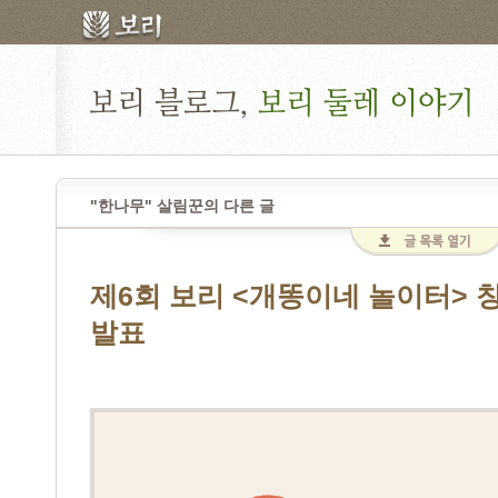
"한나무" 살림꾼의 다른 글
제6회 보리 <개똥이네 놀이터> 
발표