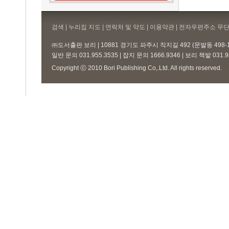
검색 | 누리집 지도 | 연락처 및 약도 |
이용약관
| 전자우편주소 무단
㈜도서출판 보리 | 10881 경기도 파주시 직지길 492 (문발동 498
일반 문의 031.955.3535 | 잡지 문의 1666.9346 | 보리 책밭 031.
Copyright ⓒ 2010 Bori Publishing Co,.Ltd. All rights reserved.