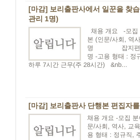
[마감] 보리출판사에서 일꾼을 찾습니
관리 1명)
채용 개요 -모집 
본 (인문/사회, 역사
명 잡지편집부 독
명 -고용 형태 : 정
하루 7시간 근무(주 28시간) &nb...
[마감] 보리출판사 단행본 편집자를 
채용 개요 -모집 분
문/사회, 역사, 교육
용 형태 : 정규직, 