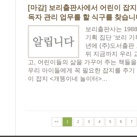
[마감] 보리출판사에서 어린이 잡지
독자 관리 업무를 할 식구를 찾습니
보리출판사는 198
기획 집단 '보리 기
년에 (주)도서출판
뒤 지금까지 우리 
고, 어린이들의 삶을 가꾸어 주는 책들을
우리 아이들에게 꼭 필요한 잡지를 주기 위
이 잡지 <개똥이네 놀이터>...
<<
1
2
3
4
5
6
7