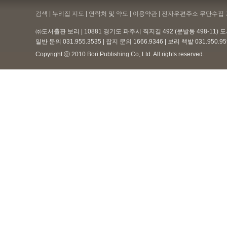
검색 | 누리집 지도 | 연락처 및 약도 |
이용약관
| 전자우편주소 무단수집 
㈜도서출판 보리 | 10881 경기도 파주시 직지길 492 (문발동 498-11)
일반 문의 031.955.3535 | 잡지 문의 1666.9346 | 보리 책밭 031.950.
Copyright ⓒ 2010 Bori Publishing Co,.Ltd. All rights reserved.