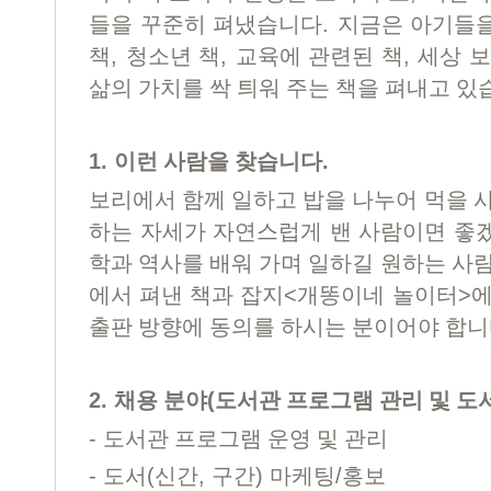
.
들을 꾸준히 펴냈습니다
지금은 아기들을
,
,
,
책
청소년 책
교육에 관련된 책
세상 보
삶의 가치를 싹 틔워 주는 책을 펴내고 
1.
.
이런 사람을 찾습니다
보리에서 함께 일하고 밥을 나누어 먹을 
하는 자세가 자연스럽게 밴 사람이면 좋
학과 역사를 배워 가며 일하길 원하는 사
<
>
에서 펴낸 책과 잡지
개똥이네 놀이터
에
출판 방향에 동의를 하시는 분이어야 합
2.
(
채용 분야
도서관 프로그램 관리 및 도
-
도서관 프로그램 운영 및 관리
-
(
,
)
/
도서
신간
구간
마케팅
홍보