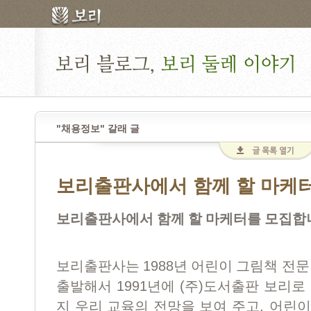
"채용정보" 갈래 글
보리출판사에서 함께 할 마케
보리출판사에서 함께 할 마케터를 모집합
1988
보리출판사는
년 어린이 그림책 전문
1991
(
)
출발해서
년에
주
도서출판 보리로 
,
지 우리 교육의 전망을 보여 주고
어린이