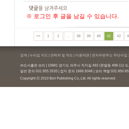
※ 로그인 후 글을 남길 수 있습니다.
<<
1
2
...
38
39
40
41
42
4
검색 | 누리집 지도 | 연락처 및 약도 |
이용약관
| 전자우편주소 무단수집 
㈜도서출판 보리 | 10881 경기도 파주시 직지길 492 (문발동 498-11)
일반 문의 031.955.3535 | 잡지 문의 1666.9346 | 보리 책밭 031.950.
Copyright ⓒ 2010 Bori Publishing Co,.Ltd. All rights reserved.