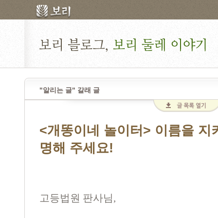
"알리는 글" 갈래 글
<개똥이네 놀이터> 이름을 지
명해 주세요!
고등법원 판사님,