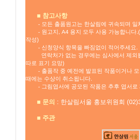
■
참고사항
- 모든 출품원고는 한살림에 귀속되며 일체
- 원고지, A4 용지 모두 사용 가능합니다.
작성)
- 신청양식 항목을 빠짐없이 적어주세요.
연락처가 없는 경우에는 심사에서 제외됩
따로 표기 요망)
- 출품작 중 예전에 발표된 작품이거나 모
때에는 수상이 취소됩니다.
- 그림엽서에 공모된 작품은 추후 엽서로 
■
문의
: 한살림서울 홍보위원회 (02)34
■
주관