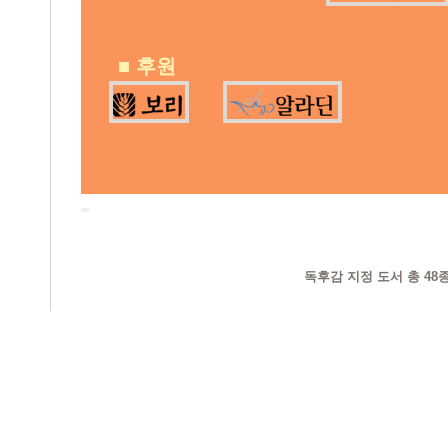
■
후원
독후감 지정 도서 총 48