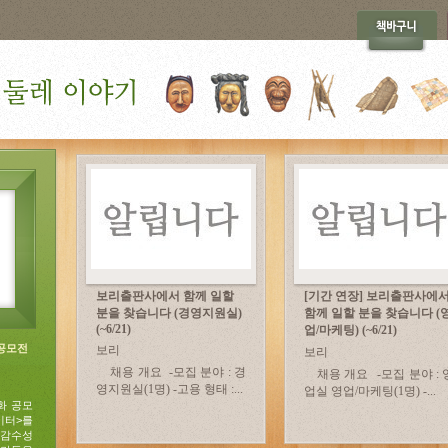
보리출판사에서 함께 일할
[기간 연장] 보리출판사에
분을 찾습니다 (경영지원실)
함께 일할 분을 찾습니다 (
(~6/21)
업/마케팅) (~6/21)
 공모전
보리
보리
채용 개요 -모집 분야 : 경
채용 개요 -모집 분야 : 
영지원실(1명) -고용 형태 :...
업실 영업/마케팅(1명) -...
화 공모
이터>를
 감수성