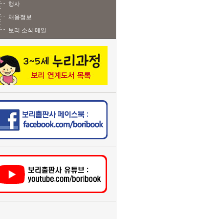
행사
채용정보
보리 소식 메일