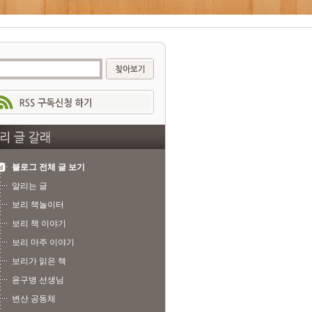
블로그 전체 글 보기
알리는 글
보리 책놀이터
보리 책 이야기
보리 마주 이야기
보리가 읽은 책
윤구병 선생님
변산 공동체