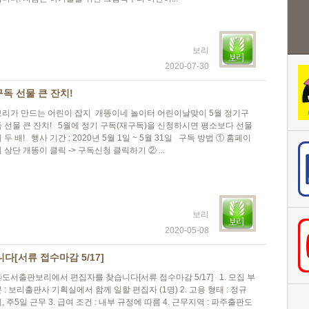
보리
2020-07-30
구독 선물 큰 잔치!
보리가 만드는 어린이 잡지 개똥이네 놀이터 어린이날맞이 5월 정기구
독 선물 큰 잔치! 5월에 정기 구독(재구독)을 신청하시면 평소보다 선물
 두 배! 행사 기간 : 2020년 5월 1일 ~ 5월 31일 구독 방법 ① 홈페이
 상단 개똥이 클릭 -> 구독신청 클릭하기 ② ...
보리
2020-05-08
[서류 접수마감 5/17]
㈜도서출판보리에서 편집자를 찾습니다[서류 접수마감 5/17] 1. 모집 부
 : 보리출판사 기획실에서 함께 일할 편집자 (1명) 2. 고용 형태 : 정규
, 주5일 근무 3. 급여 조건 : 내부 규정에 따름 4. 근무지역 : 파주출판도