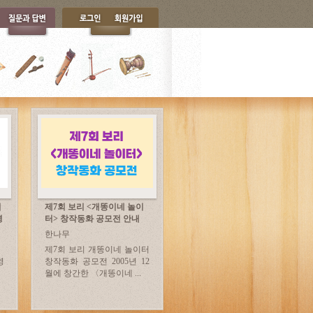
서
제7회 보리 <개똥이네 놀이
영
터> 창작동화 공모전 안내
한나무
제7회 보리 개똥이네 놀이터
영
창작동화 공모전 2005년 12
월에 창간한 〈개똥이네 ...