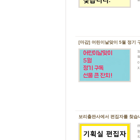
[마감] 어린이날맞이 5월 정기 
이
지
보리출판사에서 편집자를 찾습니다
분
직