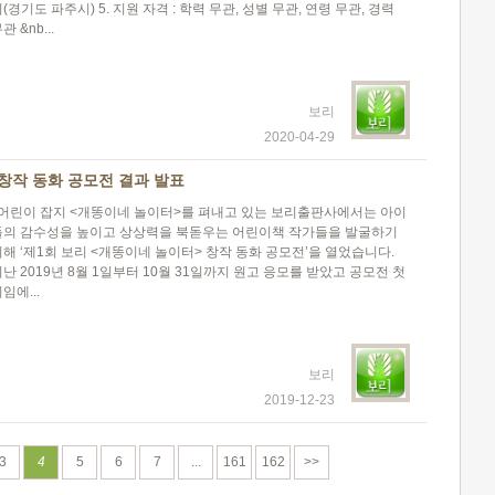
(경기도 파주시) 5. 지원 자격 : 학력 무관, 성별 무관, 연령 무관, 경력
관 &nb...
보리
2020-04-29
 창작 동화 공모전 결과 발표
어린이 잡지 <개똥이네 놀이터>를 펴내고 있는 보리출판사에서는 아이
들의 감수성을 높이고 상상력을 북돋우는 어린이책 작가들을 발굴하기
위해 ‘제1회 보리 <개똥이네 놀이터> 창작 동화 공모전’을 열었습니다.
난 2019년 8월 1일부터 10월 31일까지 원고 응모를 받았고 공모전 첫
임에...
보리
2019-12-23
3
4
5
6
7
...
161
162
>>