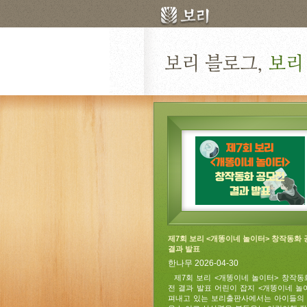
제7회 보리 <개똥이네 놀이터> 창작동화
결과 발표
한나무 2026-04-30
제7회 보리 <개똥이네 놀이터> 창작동
전 결과 발표 어린이 잡지 <개똥이네 놀
펴내고 있는 보리출판사에서는 아이들의