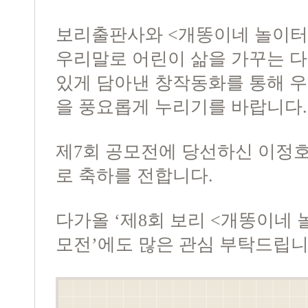
보리출판사와 <개똥이네 놀이터
우리말로 어린이 삶을 가꾸는 
있게 담아낸 창작동화를 통해 
을 풍요롭게 누리기를 바랍니다
제7회 공모전에 당선하신 이정
로 축하를 전합니다.
다가올 ‘제8회 보리 <개똥이네 
모전’에도 많은 관심 부탁드립니