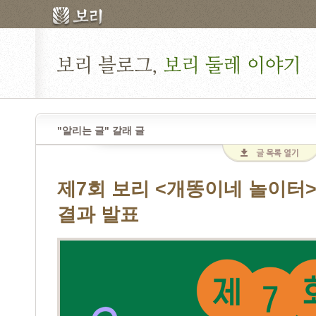
"알리는 글" 갈래 글
제7회 보리 <개똥이네 놀이터
결과 발표