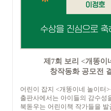
제7회 보리 <개똥이
창작동화 공모전 
어린이 잡지 <개똥이네 놀이터>
출판사에서는 아이들의 감수성
북돋우는 어린이책 작가들을 발굴