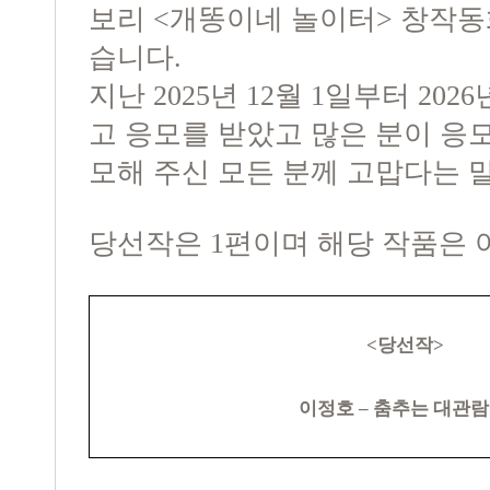
보리 <개똥이네 놀이터> 창작동
습니다.
지난 2025년 12월 1일부터 202
고 응모를 받았고 많은 분이 응
모해 주신 모든 분께 고맙다는 
당선작은 1편이며 해당 작품은 
<
당선작
>
이정호
–
춤추는 대관