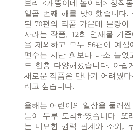
보리 <개똥이네 놀이터> 창작
일곱 번째 해를 맞이했습니다.
된 70편의 작품 가운데 분량이
자라는 작품, 12회 연재물 기
을 제외하고 모두 56편이 예심
편수는 지난 회보다 다소 늘었
도 한층 다양해졌습니다. 아쉽
새로운 작품은 만나기 어려웠다
리고 싶습니다.
올해는 어린이의 일상을 둘러싼
들이 두루 도착하였습니다. 또
는 미묘한 권력 관계와 소외,