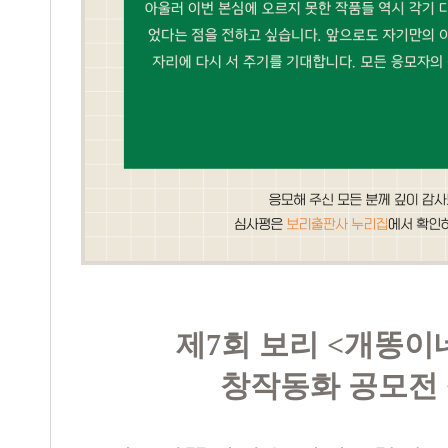
제7회 보리 <개똥이
창작동화 공모전