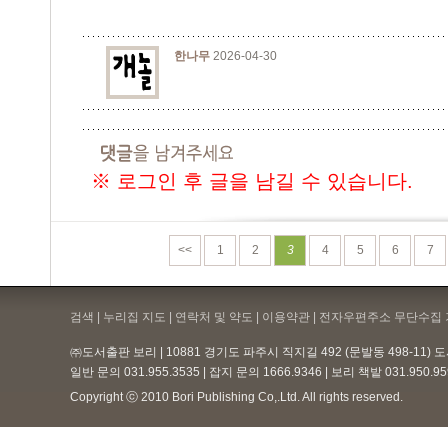
한나무
2026-04-30
※ 로그인 후 글을 남길 수 있습니다.
<<
1
2
3
4
5
6
7
검색 | 누리집 지도 | 연락처 및 약도 |
이용약관
| 전자우편주소 무단수집 
㈜도서출판 보리 | 10881 경기도 파주시 직지길 492 (문발동 498-11)
일반 문의 031.955.3535 | 잡지 문의 1666.9346 | 보리 책밭 031.950.
Copyright ⓒ 2010 Bori Publishing Co,.Ltd. All rights reserved.