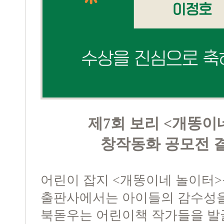
제7회 보리 <개똥이
창작동화 공모전 
어린이 잡지 <개똥이네 놀이터>
출판사에서는 아이들의 감수성
북돋우는 어린이책 작가들을 발굴