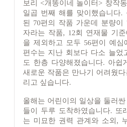
보리 <개똥이네 놀이터> 창작
일곱 번째 해를 맞이했습니다.
된 70편의 작품 가운데 분량이
자라는 작품, 12회 연재물 기
을 제외하고 모두 56편이 예심
편수는 지난 회보다 다소 늘었
도 한층 다양해졌습니다. 아쉽
새로운 작품은 만나기 어려웠다
리고 싶습니다.
올해는 어린이의 일상을 둘러싼
들이 두루 도착하였습니다. 또
는 미묘한 권력 관계와 소외,