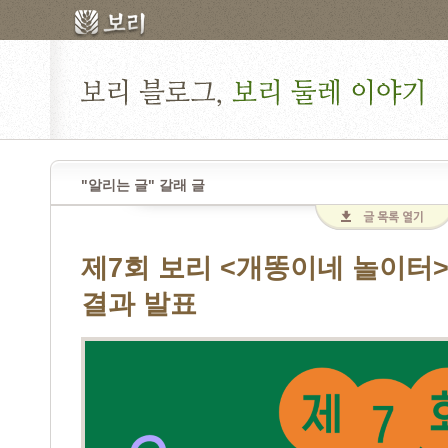
"알리는 글" 갈래 글
제7회 보리 <개똥이네 놀이터
결과 발표