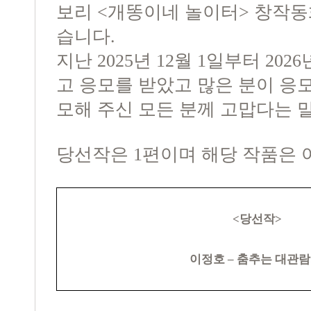
보리 <개똥이네 놀이터> 창작동
습니다.
지난 2025년 12월 1일부터 202
고 응모를 받았고 많은 분이 응
모해 주신 모든 분께 고맙다는 
당선작은 1편이며 해당 작품은 
<
당선작
>
이정호
–
춤추는 대관