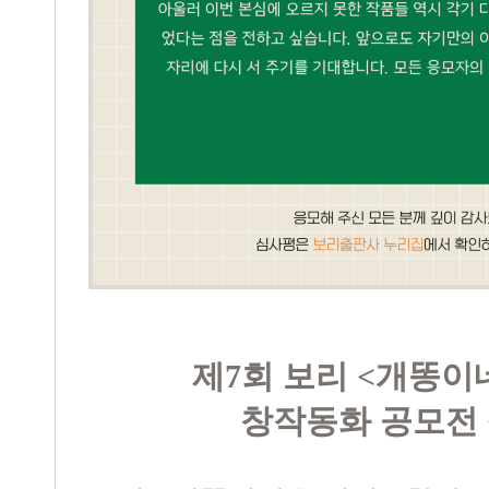
제7회 보리 <개똥이
창작동화 공모전