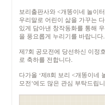
보리출판사와 <개똥이네 놀이터
우리말로 어린이 삶을 가꾸는 
있게 담아낸 창작동화를 통해 
을 풍요롭게 누리기를 바랍니다
제7회 공모전에 당선하신 이정
로 축하를 전합니다.
다가올 ‘제8회 보리 <개똥이네 
모전’에도 많은 관심 부탁드립니