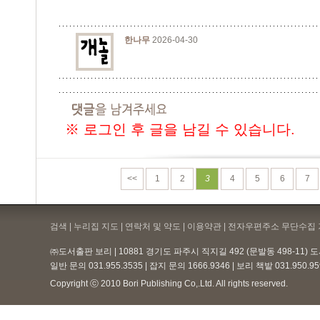
한나무
2026-04-30
※ 로그인 후 글을 남길 수 있습니다.
<<
1
2
3
4
5
6
7
검색 | 누리집 지도 | 연락처 및 약도 |
이용약관
| 전자우편주소 무단수집 
㈜도서출판 보리 | 10881 경기도 파주시 직지길 492 (문발동 498-11)
일반 문의 031.955.3535 | 잡지 문의 1666.9346 | 보리 책밭 031.950.
Copyright ⓒ 2010 Bori Publishing Co,.Ltd. All rights reserved.