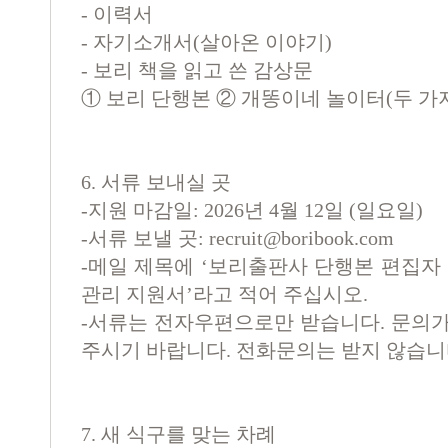
-
이력서
-
자기소개서
(
살아온 이야기
)
-
보리 책을 읽고 쓴 감상문
①
보리 단행본
②
개똥이네 놀이터
(
두 가
6. 서류 보내실 곳
-지원 마감일: 2026년 4월 12일 (일요일)
-서류 보낼 곳:
recruit@boribook.com
-메일 제목에 ‘보리출판사 단행본 편집자
관리 지원서’라고 적어 주십시오.
-서류는 전자우편으로만 받습니다. 문의가
주시기 바랍니다. 전화문의는 받지 않습니
7. 새 식구를 맞는 차례