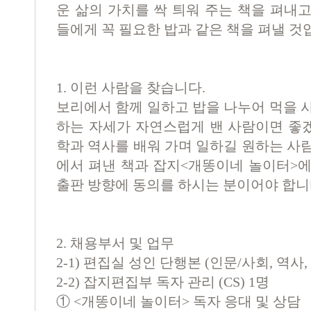
운 삶의 가치를 싹 틔워 주는 책을 펴내
들에게 꼭 필요한 밥과 같은 책을 펴낼 것
1. 이런 사람을 찾습니다.
보리에서 함께 일하고 밥을 나누어 먹을 
하는 자세가 자연스럽게 밴 사람이면 좋
학과 역사를 배워 가며 일하길 원하는 사
에서 펴낸 책과 잡지<개똥이네 놀이터>에
출판 방향에 동의를 하시는 분이어야 합니
2. 채용부서 및 업무
2-1) 편집실 성인 단행본 (인문/사회, 역사
2-2) 잡지편집부 독자 관리 (CS) 1명
①
<
개똥이네 놀이터
>
독자 응대 및 상담