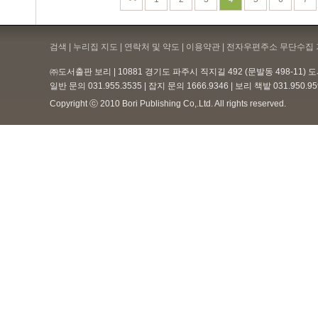
검색 | 누리집 지도 | 연락처 및 약도 |
이용약관
| 전자우편주소 무단수집 
㈜도서출판 보리 | 10881 경기도 파주시 직지길 492 (문발동 498-11)
일반 문의 031.955.3535 | 잡지 문의 1666.9346 | 보리 책밭 031.950.
Copyright ⓒ 2010 Bori Publishing Co,.Ltd. All rights reserved.