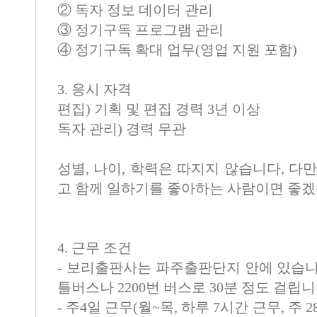
②
독자 정보 데이터 관리
③
정기구독 프로그램 관리
④
정기구독 확대 업무
(
영업 지원 포함
)
3. 응시 자격
편집) 기획 및 편집 경력 3년 이상
독자 관리) 경력 무관
성별, 나이, 학력은 따지지 않습니다, 다
고 함께 일하기를 좋아하는 사람이면 좋겠
4. 근무 조건
- 보리출판사는 파주출판단지 안에 있습니
틀버스나 2200번 버스로 30분 정도 걸립니
- 주4일 근무(월~목, 하루 7시간 근무, 주