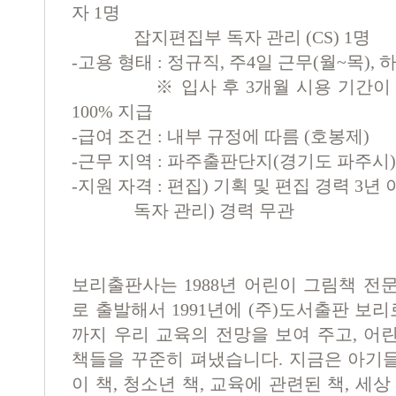
자 1명
잡지편집부 독자 관리 (CS) 1명
-고용 형태 : 정규직, 주4일 근무(월~목), 
※ 입사 후 3개월 시용 기간이 있
100% 지급
-급여 조건 : 내부 규정에 따름 (호봉제)
-근무 지역 : 파주출판단지(경기도 파주시)
-지원 자격 : 편집) 기획 및 편집 경력 3년
독자 관리) 경력 무관
보리출판사는 1988년 어린이 그림책 전문
로 출발해서 1991년에 (주)도서출판 보리
까지 우리 교육의 전망을 보여 주고, 어
책들을 꾸준히 펴냈습니다. 지금은 아기
이 책, 청소년 책, 교육에 관련된 책, 세