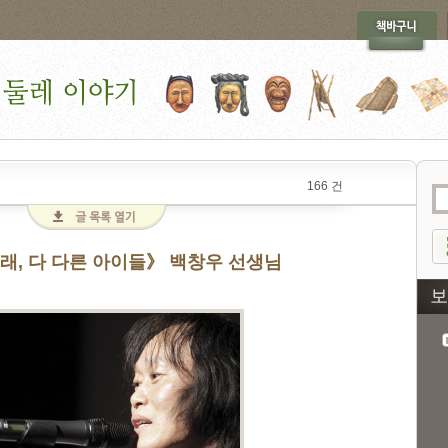
166 건
노래, 다 다른 아이들》 백창우 선생님