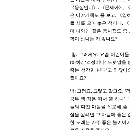
《몽실언니》, 《문제아》, 《
은 이야기책도 좀 보고, 《일
들 시를 모아 놓은 책이나, 
미 나와》 같은 동시집도 좀 
학이 신나는 거 맞나요?
황: 그러게요. 요즘 어린이들
(하하.) ‘걱정이다’ 노랫말을
죽는 생각만 난다’고 하잖아
될까요?
백: 그럼요, 그렇고 말고요. ‘걱
공부 백 점은 따서 뭘 하나’
들의 다친 마음을 위로해 줄
삶을 살려면 그 마음에 좋은 
한 노래는 아주 좋은 놀이이기