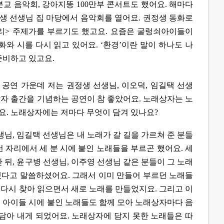
분교 음악회, 강아지똥 100만부 콘서트도 했어요. 해마다
생 선생님 집 마당에서 음악회를 열어요. 권정생 동화로
리> 주제가를 부르기도 했고요. 요즘은 굴렁쇠아이들이
화와 시를 다시 읽고 있어요. ‘환경’이란 말이 하나도 나
준비하고 있고요.
 공연 가운데 저는 권정생 선생님, 이오덕, 임길택 선생
자 출간을 기념하는 공연이 참 좋았어요. 노래상자는 노
요. 노래상자에는 저마다 무엇이 담겨 있나요?
생님, 임길택 선생님은 내 노래가 갈 길을 가르쳐 준 분들
런 자리에서 세 분 시에 붙인 노래들을 부르곤 했어요. 세
 뒤, 윤구병 선생님, 이주영 선생님 같은 분들이 그 노래
겠다고 말씀하셨어요. 그래서 이미 만들어 부르던 노래들
다 다시 찾아 읽으면서 새로 노래를 만들었지요. 그리고 이
 아이들 시에 붙인 노래들도 함께 모아 노래상자마다 음
 담아 내게 되었어요. 노래상자에 담지 못한 노래들은 따