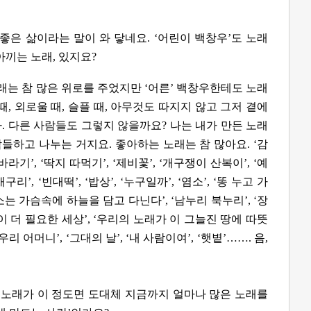
 좋은 삶이라는 말이 와 닿네요. ‘어린이 백창우’도 노래
아끼는 노래, 있지요?
노래는 참 많은 위로를 주었지만 ‘어른’ 백창우한테도 노래
때, 외로울 때, 슬플 때, 아무것도 따지지 않고 그저 곁에
. 다른 사람들도 그렇지 않을까요? 나는 내가 만든 노래
람들하고 나누는 거지요.
좋아하는 노래는 참 많아요. ‘감
바라기’, ‘딱지 따먹기’, ‘제비꽃’, ‘개구쟁이 산복이’, ‘예
리’, ‘빈대떡’, ‘밥상’, ‘누구일까’, ‘염소’, ‘똥 누고 가
’, ‘소는 가슴속에 하늘을 담고 다닌다’, ‘남누리 북누리’, ‘장
꿈이 더 필요한 세상’, ‘우리의 노래가 이 그늘진 땅에 따뜻
우리 어머니’, ‘그대의 날’, ‘내 사람이여’, ‘햇볕’……. 음,
는 노래가 이 정도면 도대체 지금까지 얼마나 많은 노래를