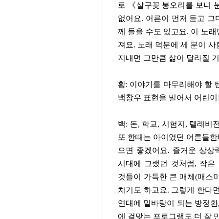
로 《살구꽃 봉오리를 보니 
없어요. 어른이 먼저 듣고 그
께 들을 수도 있고요. 이 노
져요. 노래 덕분에 세 분이 
지내면 그만큼 삶이 달라질 거
황: 이야기를 마무리해야 할 
백창우 표현을 빌어서 어린이
백: 돈, 학교, 시험지, 텔
또 한때는 아이였던 어른들한테
으면 좋겠어요. 즐거운 상상
시대에 그랬던 것처럼, 작은
것들이 가득한 큰 매체(매스미
치기도 하고요.
그렇게 한다면
연대에 밑바탕이 되는 방정환,
에 걸맞는 프로그램도 더 잘 만