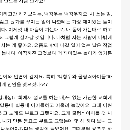
래 만드는 사람’인가요?
람이라고만 하기보다는, 백창우는 백창우지요. 시 쓰는 일,
 갖고 뭔가를 꾸미는 일이 나한테는 가장 재미있는 놀이
다. 이제껏 내 마음이 가는대로, 내 몸이 가는대로 하고
또 그렇게 살아갈 것입니다. 나처럼 사는 사람이 나밖에
 사는 게 좋아요. 요즘도 밖에 나갈 일이 없는 날은 작업
 놉니다. 아직까진 그것보다 더 재미있는 놀이가 없거든
린이와 인연이 깊지요. 특히 ‘백창우와 굴렁쇠아이들’하
떻게 인연을 맺으셨나요?
도 강대상(교회에서 설교를 하는 대)도 없는 가난한 교회에
 달동네 별동네 아이들하고 어울려 놀았어요. 그때 어린
읽고 노래도 부르고 그랬지요. 그게 굴렁쇠아이들 첫 시
 내가 만든 동요도 부르고 그랬는데 몇 해 하다 보니 그
나누어야겠다는 생각이 들었어요. 그때부터 공연도 하