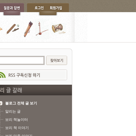
블로그 전체 글 보기
알리는 글
보리 책놀이터
보리 책 이야기