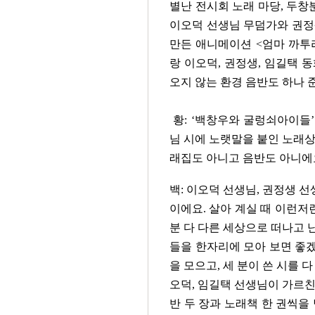
별난 전시회 노래 마당, 두창
이오덕 선생님 무덤가와 권정
만든 애니메이션 <엄마 까투
랑 이오덕, 권정생, 임길택 동
오지 않는 환경 음반도 하나 
황: ‘백창우와 굴렁쇠아이들’
님 시에 노랫말을 붙인 노래상
래집도 아니고 음반도 아니에
백: 이오덕 선생님, 권정생 선
이에요. 살아 계실 때 이런저
분 다 다른 세상으로 떠나고 난
들을 한자리에 모아 보면 좋
을 모으고, 세 분이 쓴 시를 
오덕, 임길택 선생님이 가르친
반 두 장과 노래책 한 권씩을