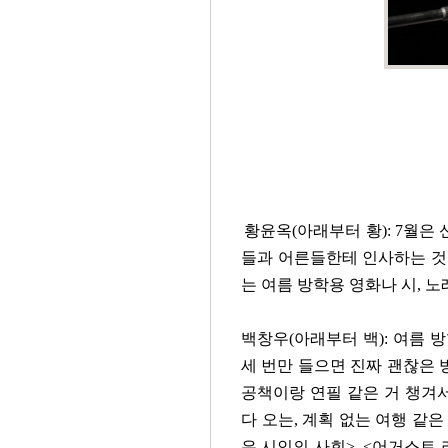
황윤옥(아래부터 황): 7월은
들과 어른들한테 인사하는 것
는 여름 방학용 영화나 시, 
백창우(아래부터 백): 여름 
세 번만 들으면 진짜 괜찮은 방
공책이랑 연필 같은 거 챙겨서
다 오는, 계획 없는 여행 같은
은 시인의 사회>,
<어거스트 