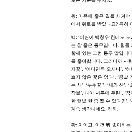
로운 기운을 주지요.
황: 마음에 좋은 결을 새겨야
에서 위로를 받았나요? 특히 
백: ‘어린이 백창우’한테도 
는 참 좋은 동무입니다. 힘들 
함께 있는 그런 동무 말입니다
를 좋아합니다. 그러니까 사
자꽃’, ‘어디만큼 오시나’, ‘해
쁘지 않은 꽃은 없다’, ‘콩밭 개구
는 새’, ‘부추꽃’’, ‘새와 산
작불’,‘나이 서른에 우린’, ‘
한 햇볕 한 줌 될 수 있다면’, ‘
계속 생각나네요. 하하.
황: 아이고, 이건 뭐 좋아하