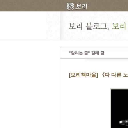
"알리는 글" 갈래 글
[보리책마을] 《다 다른 