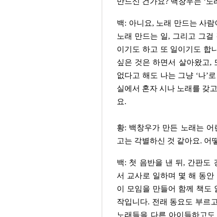
만드신 건가요? 백창우는 ‘노
백: 아니요, 노래 만드는 사
노래 만드는 일, 그리고 그걸
이기도 하고 또 일이기도 합니
싶은 것은 하면서 살아왔고, 
없다고 해도 나는 그냥 ‘나’로
실에서 혼자 시나 노래를 갖고
요.
황: 백창우가 만든 노래는 어
고는 각별하신 것 같아요. 어
백: 첫 음반을 낸 뒤, 간판
서 교사로 일하며 몇 해 동안
이 모임을 만들어 함께 책도 
작입니다. 전래 동요도 부르고
노래들을 다른 아이들하고도 