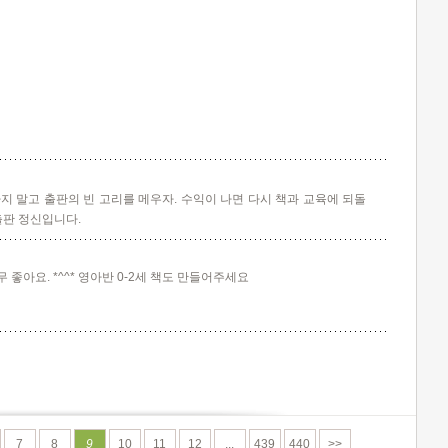
지 말고 출판의 빈 고리를 메우자. 수익이 나면 다시 책과 교육에 되돌
출판 정신입니다.
 좋아요. *^^* 영아반 0-2세 책도 만들어주세요
7
8
9
10
11
12
...
439
440
>>