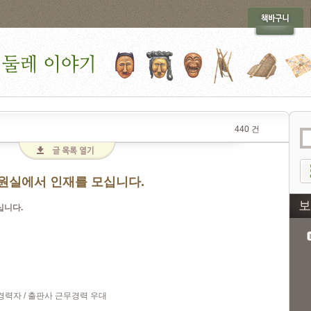
440 건
지원실에서 인재를 모십니다.
십니다
.
경력자
/
출판사 근무경력 우대