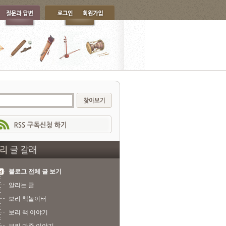
블로그 전체 글 보기
알리는 글
보리 책놀이터
보리 책 이야기