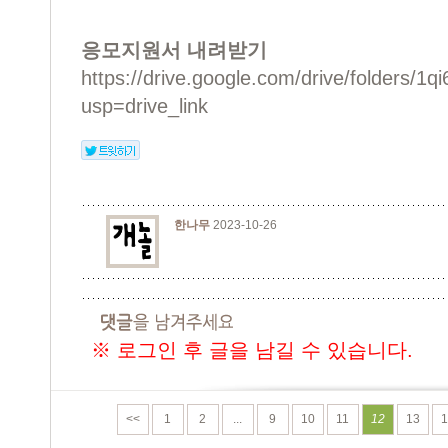
응모지원서 내려받기
https://drive.google.com/drive/folder
usp=drive_link
한나무
2023-10-26
※ 로그인 후 글을 남길 수 있습니다.
<<
1
2
...
9
10
11
12
13
1