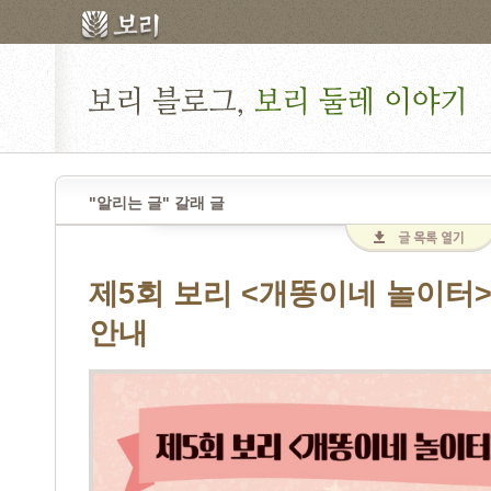
"알리는 글" 갈래 글
제5회 보리 <개똥이네 놀이터
안내