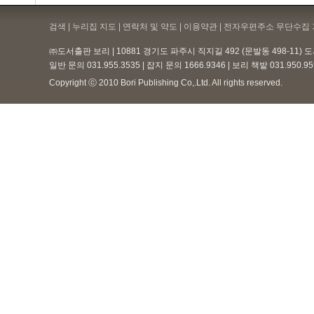
검색 | 누리집 지도 | 연락처 및 약도 |
이용약관
| 전자우편주소 무단수집 
㈜도서출판 보리 | 10881 경기도 파주시 직지길 492 (문발동 498-11)
일반 문의 031.955.3535 | 잡지 문의 1666.9346 | 보리 책밭 031.950.
Copyright ⓒ 2010 Bori Publishing Co,.Ltd. All rights reserved.