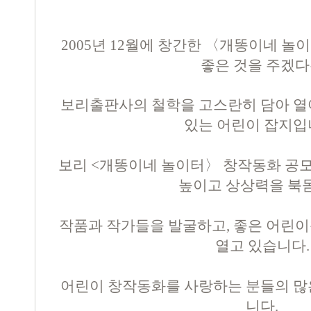
2005년 12월에 창간한 〈개똥이네 
좋은 것을 주겠
보리출판사의
철학을 고스란히 담아 열
있는 어린이 잡지입
보리 <개똥이네 놀이터〉 창작동화 공
높이고 상상력을 북
작품과 작가들을 발굴하고, 좋은 어린이
열고 있습니다.
어린이 창작동화를 사랑하는 분들의 많
니다.