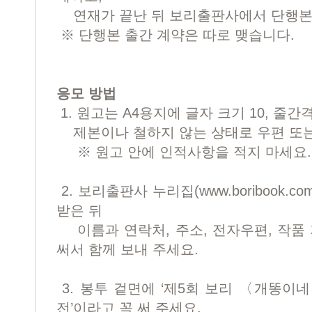
연재가 끝난 뒤 보리출판사에서 단행본
※ 단행본 출간 계약은 따로 맺습니다.
응모 방법
1. 원고는 A4용지에 글자 크기 10, 줄간
제본이나 철하지 않는 상태로 우편 또는
※ 원고 안에 인적사항을 적지 마세요.
2. 보리출판사 누리집(www.boribook
받은 뒤
이름과 연락처, 주소, 전자우편, 작품 
써서 함께 보내 주세요.
3. 봉투 겉면에 ‘제5회 보리 〈개똥이
전’이라고 꼭 써 주세요.