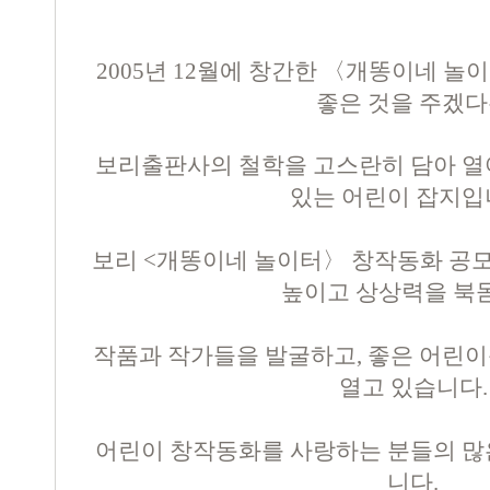
2005년 12월에 창간한 〈개똥이네 
좋은 것을 주겠
보리출판사의
철학을 고스란히 담아 열
있는 어린이 잡지입
보리 <개똥이네 놀이터〉 창작동화 공
높이고 상상력을 북
작품과 작가들을 발굴하고, 좋은 어린이
열고 있습니다.
어린이 창작동화를 사랑하는 분들의 많
니다.