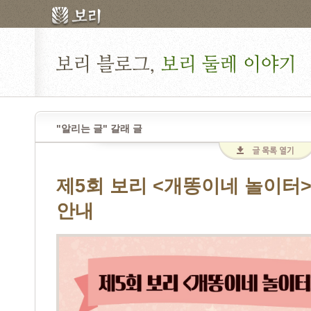
"알리는 글" 갈래 글
제5회 보리 <개똥이네 놀이터
안내