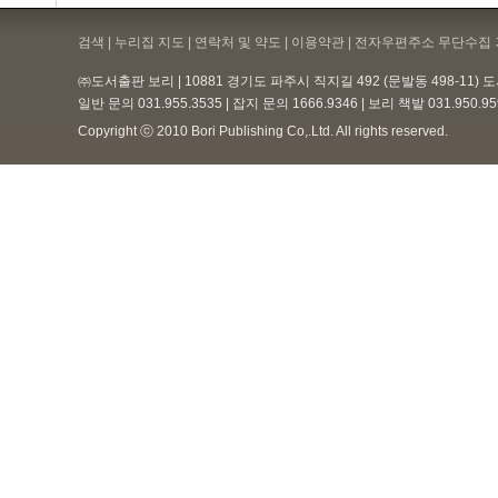
검색 | 누리집 지도 | 연락처 및 약도 |
이용약관
| 전자우편주소 무단수집 
㈜도서출판 보리 | 10881 경기도 파주시 직지길 492 (문발동 498-11)
일반 문의 031.955.3535 | 잡지 문의 1666.9346 | 보리 책밭 031.950.
Copyright ⓒ 2010 Bori Publishing Co,.Ltd. All rights reserved.