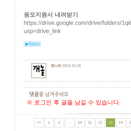
응모지원서 내려받기
https://drive.google.com/drive/folder
usp=drive_link
한나무
2023-10-26
※ 로그인 후 글을 남길 수 있습니다.
<<
1
2
...
10
11
12
13
14
1