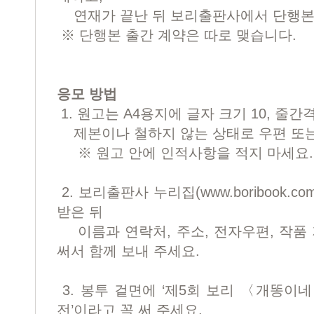
연재가 끝난 뒤 보리출판사에서 단행본
※ 단행본 출간 계약은 따로 맺습니다.
응모 방법
1. 원고는 A4용지에 글자 크기 10, 줄간
제본이나 철하지 않는 상태로 우편 또는
※ 원고 안에 인적사항을 적지 마세요.
2. 보리출판사 누리집(www.boribook
받은 뒤
이름과 연락처, 주소, 전자우편, 작품 
써서 함께 보내 주세요.
3. 봉투 겉면에 ‘제5회 보리 〈개똥이
전’이라고 꼭 써 주세요.