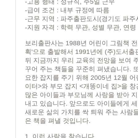
-고용 형태 : 정규직, 주5일 근무
-급여 조건 : 내부 규정에 따름
-근무 지역 : 파주출판도시(경기도 파주
-지원 자격 : 학력 무관, 성별 무관, 연령
보리출판사는 1988년 어린이 그림책 전
획'으로 출발해서 1991년에 (주)도서
뒤 지금까지 우리 교육의 전망을 보여 
꾸어 주는 책들을 꾸준히 펴냈습니다. 
요한 잡지를 주기 위해 2005년 12월 
이터>와 부모 잡지 <개똥이네 집>을 창
많은 아이들과 부모님께 사랑을 받아 지
내고 있습니다. 앞으로도 아이들에게 세
새로운 삶의 가치를 싹 틔워 주는 사람
은 책을 펴낼 것입니다.
1. 이런 사람을 찾습니다.