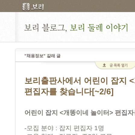
"채용정보" 갈래 글
보리출판사에서 어린이 잡지 
편집자를 찾습니다[~2/6]
어린이 잡지 <개똥이네 놀이터> 편집자
-모집 분야 : 잡지 편집자 1명