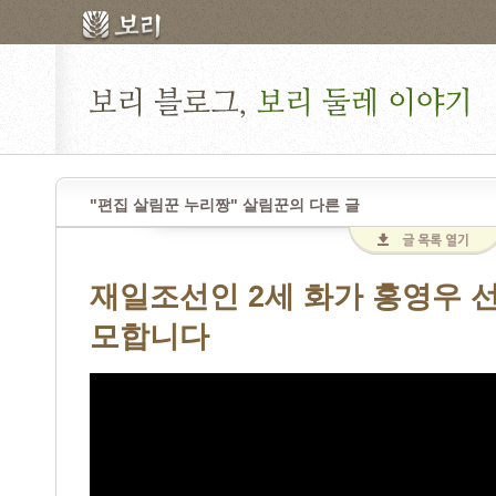
"편집 살림꾼 누리짱" 살림꾼의 다른 글
재일조선인 2세 화가 홍영우 
모합니다