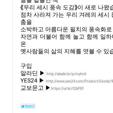
글을 곁들인 책
⟪우리 세시 풍속 도감⟫이 새로 나왔습
점차 사라져 가는 우리 겨레의 세시 풍
춤을 
소박하고 아름다운 필치의 풍속화로 
자연과 더불어 함께 놀고 함께 일하
온 
옛사람들의 삶의 지혜를 엿볼 수 있
구입
알라딘 ▶ 
http://aladin.kr/p/myhc6
YES24 ▶ 
http://www.yes24.com/Product/Goods/94
교보문고 ▶
https://url.kr/Q5iPEF