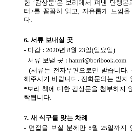
한 ‘감상문’은 보리에서 펴낸 단행본
터>를 꼼꼼히 읽고, 자유롭게 느낌을
다.
6. 서류 보내실 곳
- 마감 : 2020년 8월 23일(일요일)
- 서류 보낼 곳 :
hanrri@boribook.com
(서류는
전자우편으로만 받습니다
.
해주시기 바랍니다
.
전화문의는 받지
*보리 책에 대한 감상문을 첨부하지 
락됩니다.
7. 새 식구를 맞는 차례
- 면접을 보실 분께만 8월 25일까지