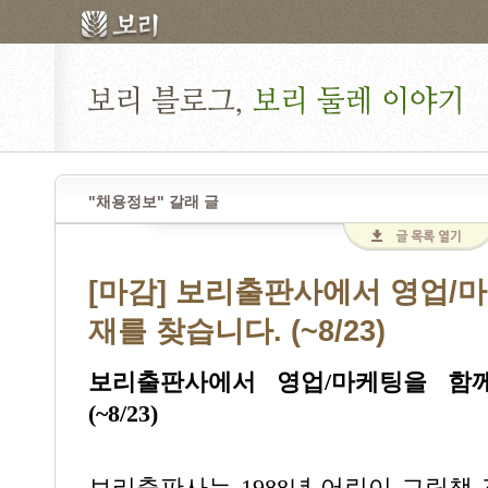
"채용정보" 갈래 글
[마감] 보리출판사에서 영업/
재를 찾습니다. (~8/23)
보리출판사에서 영업/마케팅을 함
(~8/23)
보리출판사는 1988년 어린이 그림책 