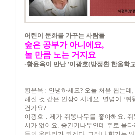
어린이 문화를 가꾸는 사람들
숲은 공부가 아니에요,
놀 만큼 노는 거지요
-황윤옥이 만난 '이광호(방정환 한울학교
황윤옥 : 안녕하세요? 오늘 처음 뵙는데
해질 것 같은 인상이시네요, 별명이 ‘쥐
건가요?
이광호 : 제가 쥐똥나무를 좋아해요. 
시가 없어요. 중간키나무인데 주로 울타
들의 울타리가 되겠다, 그러나 향기는 