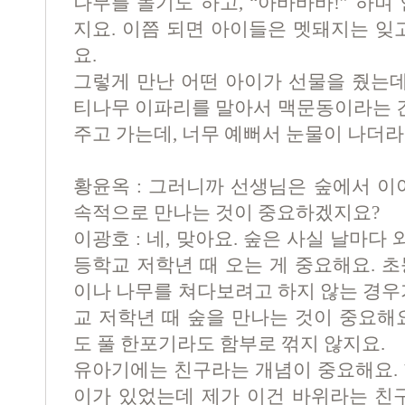
나무를 돌기도 하고, “아바바바!” 하며
지요. 이쯤 되면 아이들은 멧돼지는 잊
요.
그렇게 만난 어떤 아이가 선물을 줬는데
티나무 이파리를 말아서 맥문동이라는 긴
주고 가는데, 너무 예뻐서 눈물이 나더
황윤옥 : 그러니까 선생님은 숲에서 이
속적으로 만나는 것이 중요하겠지요?
이광호 : 네, 맞아요. 숲은 사실 날마다 
등학교 저학년 때 오는 게 중요해요. 
이나 나무를 쳐다보려고 하지 않는 경우
교 저학년 때 숲을 만나는 것이 중요해
도 풀 한포기라도 함부로 꺾지 않지요.
유아기에는 친구라는 개념이 중요해요. 
이가 있었는데 제가 이건 바위라는 친구