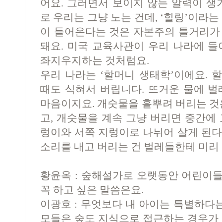
어요. 그러면서 보이지 않는 알력이 생
로 우리는 그냥 노는 건데, ‘힐링’이라
이 들어온다는 것은 자본주의 틀거리가
돼요. 미국 교육사관이 우리 나라에 들
좌지우지하는 것처럼요.
우리 나라는 ‘할머니 생태학’이에요. 
때도 식혀서 버립니다. 뜨거운 물에 벌
마음이지요. 개숫물을 흩뿌려 버리는 것
고, 개숫물을 계속 그냥 버리면 중간에
렁이와 서쪽 지렁이로 나뉘어 살게 된다는
소리를 내고 버리는 건 벌레들한테 미리 
황윤옥 : 숲해설가로 오랫동안 어린이
꼭 하고 싶은 말씀은요.
이광호 : 무엇보다 내 아이는 특별하다는
모들은 숲도 지식으로 접근하는 경우가 