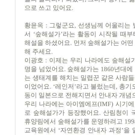
으로 쓰고 있어요.
황윤옥 : 그렇군요, 선생님께 어울리는 
서 ‘숲해설가’라는 활동이 시작될 때부
해설을 하셨어요. 먼저 숲해설가는 어떤
해 주세요.
이광호 : 이제는 우리 나라에도 숲해설
명을 넘었어요. 숲해설가는 1860년대에
는 생태계를 해치는 밀렵꾼 같은 사람들
이었어요. ‘레인저’라고 불렀는데, 총기
동이 일본으로 전해지면서 안내자 개념
우리 나라에는 아이엠에프(IMF) 시기
로 숲해설가가 등장했어요. 산림청이
휴양림에서 숲해설가를 운영하려고 199
교육원에서 ‘자연환경 안내자 과정’을 