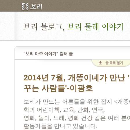
"보리 마주 이야기" 갈래 글
2014년 7월, 개똥이네가 만난
꾸는 사람들'-이광호
보리가 만드는 어른들을 위한 잡지 <개똥
학과 어린이책, 교육, 만화, 연극,
영화, 놀이, 노래, 평화 건강 같은 여러 
활동가들을 만나고 있습니다.