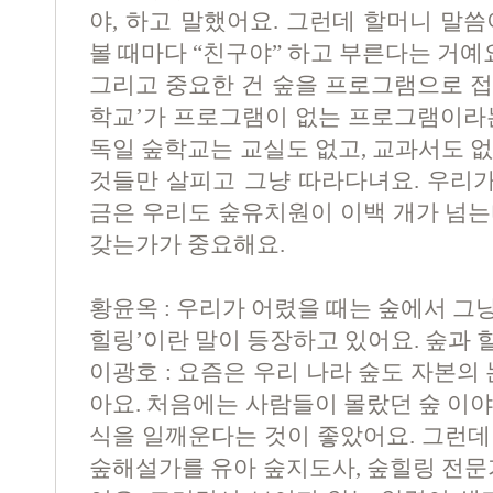
야, 하고 말했어요. 그런데 할머니 말
볼 때마다 “친구야” 하고 부른다는 거예
그리고 중요한 건 숲을 프로그램으로 접근
학교’가 프로그램이 없는 프로그램이라는
독일 숲학교는 교실도 없고, 교과서도 
것들만 살피고 그냥 따라다녀요. 우리가
금은 우리도 숲유치원이 이백 개가 넘는
갖는가가 중요해요.
황윤옥 : 우리가 어렸을 때는 숲에서 그냥
힐링’이란 말이 등장하고 있어요. 숲과 
이광호 : 요즘은 우리 나라 숲도 자본의
아요. 처음에는 사람들이 몰랐던 숲 이
식을 일깨운다는 것이 좋았어요. 그런데
숲해설가를 유아 숲지도사, 숲힐링 전문