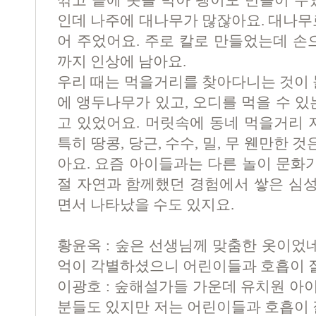
깎고 끝에 못을 박아 팽이도 만들어 주
인데 나주에 대나무가 많잖아요. 대나무
어 주었어요. 주로 칼로 만들었는데 손
까지 인상에 남아요.
우리 때는 먹을거리를 찾아다니는 것이 
에 앵두나무가 있고, 오디를 먹을 수 있
고 있었어요. 머릿속에 동네 먹을거리 
특히 땅콩, 당근, 수수, 밀, 무 웬만한 
아요. 요즘 아이들과는 다른 놀이 문화가
절 자연과 함께했던 경험에서 쌓은 심
면서 나타났을 수도 있지요.
황윤옥 : 숲은 선생님께 맞춤한 옷이었네
억이 각별하셨으니 어린이들과 호흡이 잘
이광호 : 숲해설가들 가운데 유치원 아
분들도 있지만 저는 어린이들과 호흡이 