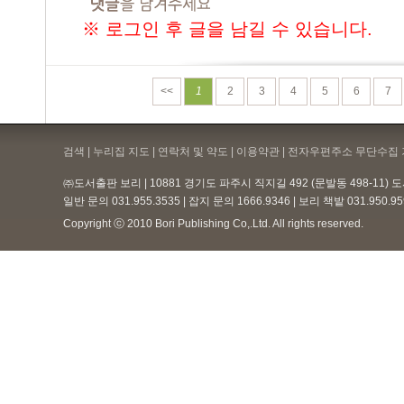
※ 로그인 후 글을 남길 수 있습니다.
<<
1
2
3
4
5
6
7
검색 | 누리집 지도 | 연락처 및 약도 |
이용약관
| 전자우편주소 무단수집 
㈜도서출판 보리 | 10881 경기도 파주시 직지길 492 (문발동 498-11)
일반 문의 031.955.3535 | 잡지 문의 1666.9346 | 보리 책밭 031.950.
Copyright ⓒ 2010 Bori Publishing Co,.Ltd. All rights reserved.