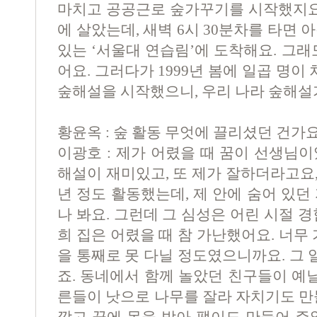
마치고 공공근로 숲가꾸기를 시작했지요.
에 살았는데, 새벽 6시 30분차를 타면 
있는 ‘서울대 연습림’에 도착해요. 그래
어요. 그러다가 1999년 봄에 일곱 명
숲해설을 시작했으니, 우리 나라 숲해설
황윤옥 : 숲 활동 무엇에 끌리셨던 건가
이광호 : 제가 어렸을 때 꿈이 선생님
해설이 재미있고, 또 제가 잘하더라고요,
년 정도 활동했는데, 제 안에 숨어 있던
나 봐요. 그런데 그 심성은 어린 시절 
희 집은 어렸을 때 참 가난했어요. 너무
을 통째로 못 다닐 정도였으니까요. 그 
죠. 동네에서 함께 놀았던 친구들이 예닐
른들이 낫으로 나무를 잘라 자치기도 만