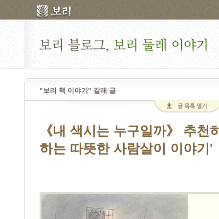
"보리 책 이야기" 갈래 글
《내 색시는 누구일까》 추천하
하는 따뜻한 사람살이 이야기'