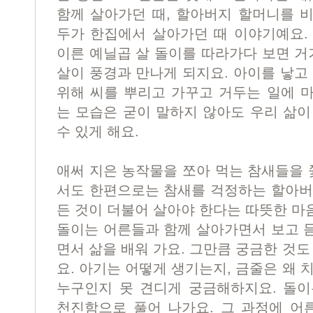
함께 살아가던 때, 할아버지 할머니를 
두가 한집에서 살아가던 때 이야기예요.
이른 예닐곱 살 돌이를 따라가다 보면 거
살이 풍경과 만나게 되지요. 아이를 낳고
위해 씨를 뿌리고 가꾸고 거두는 일에 
는 모습은 굳이 말하지 않아도 우리 삶이
수 있게 해요.
애써 지은 농작물을 쪼아 먹는 참새들을
서도 한편으로는 참새를 걱정하는 할아버
든 것이 더불어 살아야 한다는 따뜻한 마
돌이는 어른들과 함께 살아가면서 보고 
면서 삶을 배워 가요. 그만큼 궁금한 것도
요. 아기는 어떻게 생기는지, 금줄은 왜 
누구인지 못 견디게 궁금해하지요. 돌이
천진함으로 풀어 나가요. 그 과정에 어