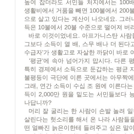
높여 잡더라도 서민들 처지에서는 100배
생활비에서 거품을 빼면 100불에서 200불
으로 살고 있다는 계산이 나오네요. 그러
득은 10불에서 20불 수준으로 떨어져 버
바로 이것이었네요. 아프가니스탄 사람들
그보다 소득이 열 배, 스무 배나 더 된다고
수급자'가 생활고로 자살한 까닭이 바로 
'평균'에 속아 넘어가지 맙시다. 다른 
특히 경제에서 소득으로 둔갑하는 평균 
불평등이 극단에 이른 곳에서는 아무짝에
그래, 연간 소득이 수십 조 원에 이른다는
득이 2,000만 원을 밑도는 서민들보다 능
나답니까?
머리 잘 굴리는 한 사람이 손발 놀려 일
살린다는 헛소리를 해서 온 나라 사람들
떤 얼빠진 늙은이한테 들려주고 싶은 말이