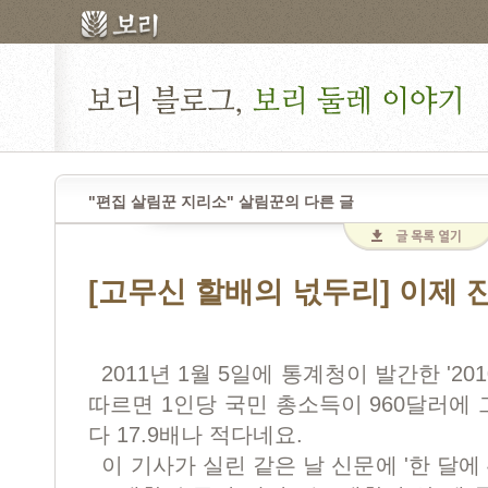
"편집 살림꾼 지리소" 살림꾼의 다른 글
[고무신 할배의 넋두리] 이제 
2011년 1월 5일에 통계청이 발간한 '2
따르면 1인당 국민 총소득이 960달러에 그
다 17.9배나 적다네요.
이 기사가 실린 같은 날 신문에 '한 달에 