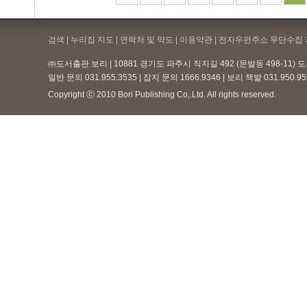
검색 | 누리집 지도 | 연락처 및 약도 |
이용약관
| 전자우편주소 무단수집 
㈜도서출판 보리 | 10881 경기도 파주시 직지길 492 (문발동 498-11)
일반 문의 031.955.3535 | 잡지 문의 1666.9346 | 보리 책밭 031.950.
Copyright ⓒ 2010 Bori Publishing Co,.Ltd. All rights reserved.