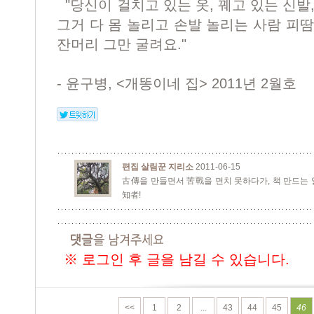
"당신이 걸치고 있는 옷, 꿰고 있는 신발
그거 다 몸 놀리고 손발 놀리는 사람 피
잔머리 그만 굴려요."
- 윤구병, <개똥이네 집> 2011년 2월호
편집 살림꾼 지리소
2011-06-15
古傳을 만들면서 苦戰을 면치 못하다가, 책 만드는
知者!
※ 로그인 후 글을 남길 수 있습니다.
<<
1
2
...
43
44
45
46