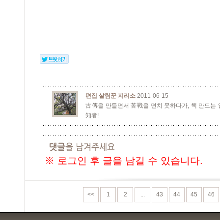
편집 살림꾼 지리소
2011-06-15
古傳을 만들면서 苦戰을 면치 못하다가, 책 만드는
知者!
※ 로그인 후 글을 남길 수 있습니다.
<<
1
2
...
43
44
45
46