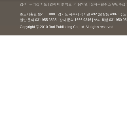
검색 | 누리집 지도 | 연락처 및 약도 |
이용약관
| 전자우편주소 무단수집 
㈜도서출판 보리 | 10881 경기도 파주시 직지길 492 (문발동 498-11)
일반 문의 031.955.3535 | 잡지 문의 1666.9346 | 보리 책밭 031.950.
Copyright ⓒ 2010 Bori Publishing Co,.Ltd. All rights reserved.