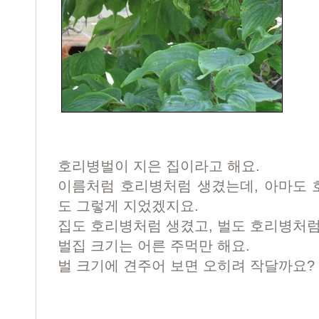
호리병벌이 지은 집이라고 해요.
이름처럼 호리병처럼 생겼는데, 아마도 
도 그렇게 지었겠지요.
집도 호리병처럼 생겼고, 벌도 호리병처
벌집 크기는 어른 주먹만 해요.
벌 크기에 견주어 보면 오히려 작달까요?