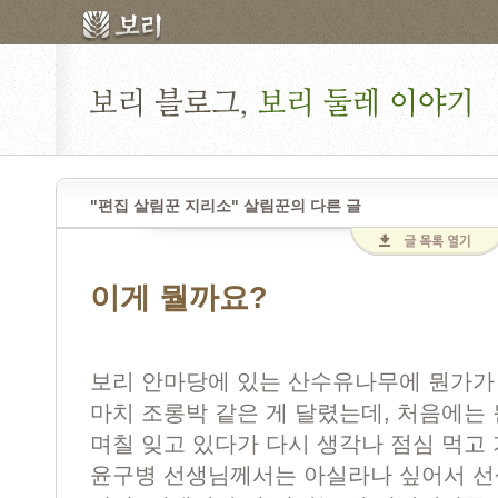
"편집 살림꾼 지리소" 살림꾼의 다른 글
이게 뭘까요?
보리 안마당에 있는 산수유나무에 뭔가가 
마치 조롱박 같은 게 달렸는데, 처음에는
며칠 잊고 있다가 다시 생각나 점심 먹고
윤구병 선생님께서는 아실라나 싶어서 선