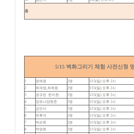
총
5/15 벽화그리기 체험 사전신청 
1
정예원
2명
5/15(일) 오후 2시
2
최재영,최예원
2명
5/15(일) 오후 2시
3
권규린
한지현
2명
5/15(일) 오후 2시
4
양유나양현준
2명
5/15(일) 오후 2시
5
김민서
1명
5/15(일) 오후 2시
6
박후자
2명
5/15(일) 오후 2시
7
박순희
2명
5/15(일) 오후 2시
8
박영희
2명
5/15(일) 오후 2시