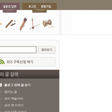
블로그 전체 글 보기
알리는 글
보리 책놀이터
보리 책 이야기