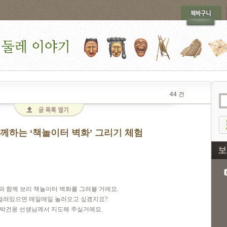
44 건
함께하는 ‘책놀이터 벽화’ 그리기 체험
과 함께 보리 책놀이터 벽화를 그려볼 거에요
.
 걸려있으면 매일매일 놀러오고 싶겠지요
?
 박건웅 선생님께서 지도해 주실거에요
.