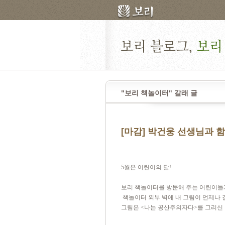
"보리 책놀이터" 갈래 글
[마감] 박건웅 선생님과 
5
월은 어린이의 달
!
보리 책놀이터를 방문해 주는 어린이들
책놀이터 외부 벽에 내 그림이 언제나
그림은
<
나는 공산주의자다
>
를 그리신