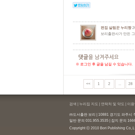
편집 살림꾼 누리짱
2
보리출판사가 만든 그
※ 로그인 후 글을 남길 수 있습니다.
<<
1
2
...
28
검색 | 누리집 지도 | 연락처 및 약도 |
이용
㈜도서출판 보리 | 10881 경기도 파주시 직
일반 문의 031.955.3535 | 잡지 문의 166
Copyright ⓒ 2010 Bori Publishing Co,.Ltd