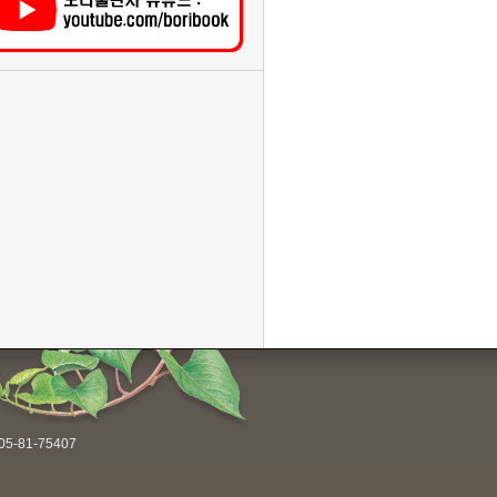
-81-75407