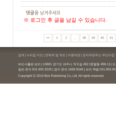
※ 로그인 후 글을 남길 수 있습니다.
<<
1
2
...
38
39
40
41
검색 | 누리집 지도 | 연락처 및 약도 |
이용약관
| 전자우편주소 무단수집 
㈜도서출판 보리 | 10881 경기도 파주시 직지길 492 (문발동 498-11)
일반 문의 031.955.3535 | 잡지 문의 1666.9346 | 보리 책밭 031.950.
Copyright ⓒ 2010 Bori Publishing Co,.Ltd. All rights reserved.