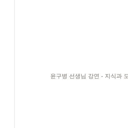
윤구병 선생님 강연 - 지식과