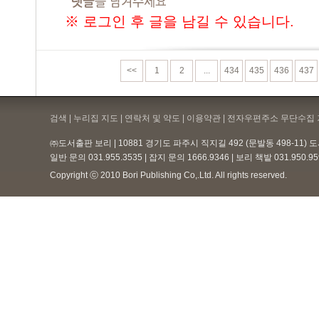
※ 로그인 후 글을 남길 수 있습니다.
<<
1
2
...
434
435
436
437
검색 | 누리집 지도 | 연락처 및 약도 |
이용약관
| 전자우편주소 무단수집 
㈜도서출판 보리 | 10881 경기도 파주시 직지길 492 (문발동 498-11)
일반 문의 031.955.3535 | 잡지 문의 1666.9346 | 보리 책밭 031.950.
Copyright ⓒ 2010 Bori Publishing Co,.Ltd. All rights reserved.