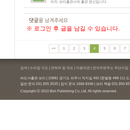
리자. 보리출판사의 출판 정신입니다.
※ 로그인 후 글을 남길 수 있습니다.
<<
1
2
3
4
5
6
7
검색 | 누리집 지도 | 연락처 및 약도 |
이용약관
| 전자우편주소 무단수집 
㈜도서출판 보리 | 10881 경기도 파주시 직지길 492 (문발동 498-11)
일반 문의 031.955.3535 | 잡지 문의 1666.9346 | 보리 책밭 031.950.
Copyright ⓒ 2010 Bori Publishing Co,.Ltd. All rights reserved.