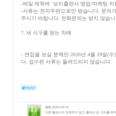
-
메일 제목에
‘
보리출판사 영업
/
마케팅 지
-
서류는 전자우편으로만 받습니다
.
문의가
주시기 바랍니다
.
전화문의는 받지 않습
7.
새 식구를 맞는 차례
-
면접을 보실 분께만
2026
년
4
월
29
일
(
수
다
.
접수된 서류는 돌려드리지 않습니다
.
보리
2026-04-14
다른 출판사와 경쟁하지 말고 출판의 빈 고리를 메우