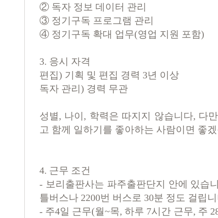
②
독자 정보 데이터 관리
③
정기구독 프로그램 관리
④
정기구독 확대 업무
(
영업 지원 포함
)
3. 응시 자격
편집) 기획 및 편집 경력 3년 이상
독자 관리) 경력 무관
성별, 나이, 학력은 따지지 않습니다, 다
고 함께 일하기를 좋아하는 사람이면 좋겠
4. 근무 조건
- 보리출판사는 파주출판단지 안에 있습니
틀버스나 2200번 버스로 30분 정도 걸립니
- 주4일 근무(월~목, 하루 7시간 근무, 주