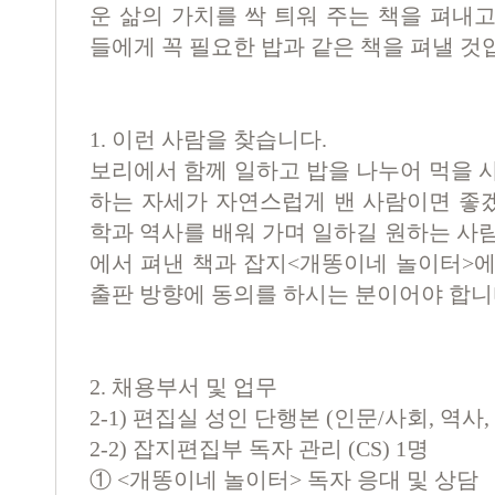
운 삶의 가치를 싹 틔워 주는 책을 펴내
들에게 꼭 필요한 밥과 같은 책을 펴낼 것
1. 이런 사람을 찾습니다.
보리에서 함께 일하고 밥을 나누어 먹을 
하는 자세가 자연스럽게 밴 사람이면 좋
학과 역사를 배워 가며 일하길 원하는 사
에서 펴낸 책과 잡지<개똥이네 놀이터>에
출판 방향에 동의를 하시는 분이어야 합니
2. 채용부서 및 업무
2-1) 편집실 성인 단행본 (인문/사회, 역사
2-2) 잡지편집부 독자 관리 (CS) 1명
①
<
개똥이네 놀이터
>
독자 응대 및 상담