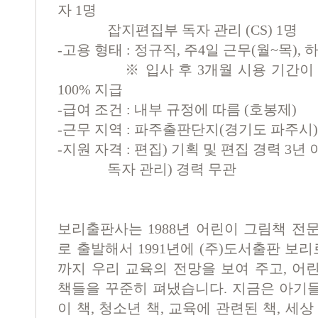
자 1명
잡지편집부 독자 관리 (CS) 1명
-고용 형태 : 정규직, 주4일 근무(월~목), 
※ 입사 후 3개월 시용 기간이 있
100% 지급
-급여 조건 : 내부 규정에 따름 (호봉제)
-근무 지역 : 파주출판단지(경기도 파주시)
-지원 자격 : 편집) 기획 및 편집 경력 3년
독자 관리) 경력 무관
보리출판사는 1988년 어린이 그림책 전문
로 출발해서 1991년에 (주)도서출판 보리
까지 우리 교육의 전망을 보여 주고, 어
책들을 꾸준히 펴냈습니다. 지금은 아기
이 책, 청소년 책, 교육에 관련된 책, 세