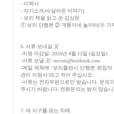
-
이력서
-
자기소개서
(
살아온 이야기
)
-
보리 책을 읽고 쓴 감상문
①
보리 단행본
②
개똥이네 놀이터
(
두 가
6. 서류 보내실 곳
-지원 마감일: 2026년 4월 12일 (일요일)
-서류 보낼 곳:
recruit@boribook.com
-메일 제목에 ‘보리출판사 단행본 편집자
관리 지원서’라고 적어 주십시오.
-서류는 전자우편으로만 받습니다. 문의가
주시기 바랍니다. 전화문의는 받지 않습니
7. 새 식구를 맞는 차례