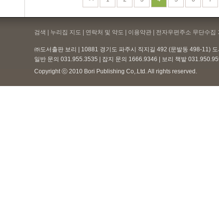
검색 | 누리집 지도 | 연락처 및 약도 |
이용약관
| 전자우편주소 무단수집 
㈜도서출판 보리 | 10881 경기도 파주시 직지길 492 (문발동 498-11)
일반 문의 031.955.3535 | 잡지 문의 1666.9346 | 보리 책밭 031.950.
Copyright ⓒ 2010 Bori Publishing Co,.Ltd. All rights reserved.