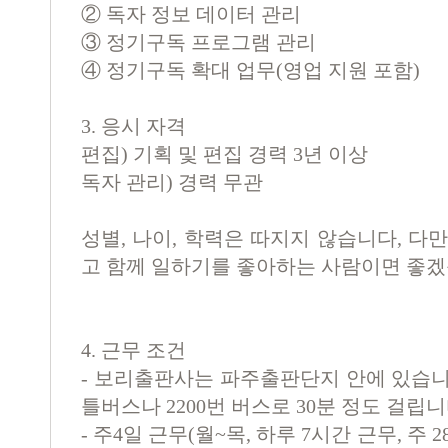
②
독자 정보 데이터 관리
③
정기구독 프로그램 관리
④
정기구독 확대 업무
(
영업 지원 포함
)
3. 응시 자격
편집) 기획 및 편집 경력 3년 이상
독자 관리) 경력 무관
성별, 나이, 학력은 따지지 않습니다, 다
고 함께 일하기를 좋아하는 사람이면 좋겠
4. 근무 조건
- 보리출판사는 파주출판단지 안에 있습니
틀버스나 2200번 버스로 30분 정도 걸립니
- 주4일 근무(월~목, 하루 7시간 근무, 주