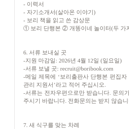
-
이력서
-
자기소개서
(
살아온 이야기
)
-
보리 책을 읽고 쓴 감상문
①
보리 단행본
②
개똥이네 놀이터
(
두 가
6. 서류 보내실 곳
-지원 마감일: 2026년 4월 12일 (일요일)
-서류 보낼 곳:
recruit@boribook.com
-메일 제목에 ‘보리출판사 단행본 편집자
관리 지원서’라고 적어 주십시오.
-서류는 전자우편으로만 받습니다. 문의가
주시기 바랍니다. 전화문의는 받지 않습니
7. 새 식구를 맞는 차례