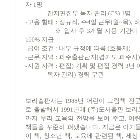
자 1명
잡지편집부 독자 관리 (CS) 1명
-고용 형태 : 정규직, 주4일 근무(월~목), 
※ 입사 후 3개월 시용 기간이 있
100% 지급
-급여 조건 : 내부 규정에 따름 (호봉제)
-근무 지역 : 파주출판단지(경기도 파주시)
-지원 자격 : 편집) 기획 및 편집 경력 3년
독자 관리) 경력 무관
보리출판사는 1988년 어린이 그림책 전문
로 출발해서 1991년에 (주)도서출판 보리
까지 우리 교육의 전망을 보여 주고, 어
책들을 꾸준히 펴냈습니다. 지금은 아기
이 책, 청소년 책, 교육에 관련된 책, 세