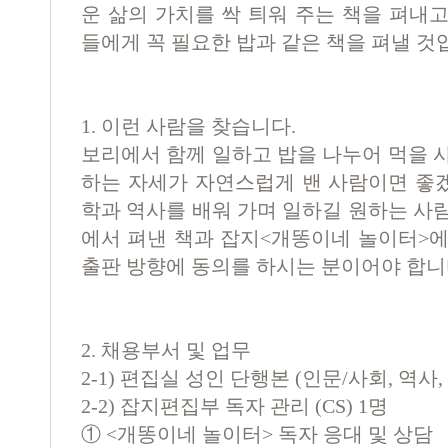
운 삶의 가치를 싹 틔워 주는 책을 펴내
들에게 꼭 필요한 밥과 같은 책을 펴낼 것
1. 이런 사람을 찾습니다.
보리에서 함께 일하고 밥을 나누어 먹을 
하는 자세가 자연스럽게 밴 사람이면 좋
학과 역사를 배워 가며 일하길 원하는 사
에서 펴낸 책과 잡지<개똥이네 놀이터>에
출판 방향에 동의를 하시는 분이어야 합니
2. 채용부서 및 업무
2-1) 편집실 성인 단행본 (인문/사회, 역사
2-2) 잡지편집부 독자 관리 (CS) 1명
①
<
개똥이네 놀이터
>
독자 응대 및 상담