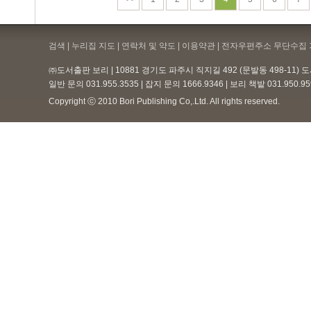
검색 | 누리집 지도 | 연락처 및 약도 |
이용약관
| 전자우편주소 무단수집 
㈜도서출판 보리 | 10881 경기도 파주시 직지길 492 (문발동 498-11)
일반 문의 031.955.3535 | 잡지 문의 1666.9346 | 보리 책밭 031.950.
Copyright ⓒ 2010 Bori Publishing Co,.Ltd. All rights reserved.