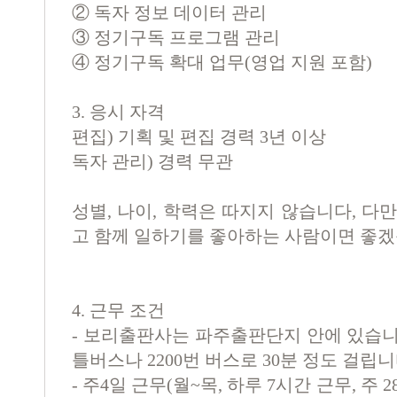
②
독자 정보 데이터 관리
③
정기구독 프로그램 관리
④
정기구독 확대 업무
(
영업 지원 포함
)
3. 응시 자격
편집) 기획 및 편집 경력 3년 이상
독자 관리) 경력 무관
성별, 나이, 학력은 따지지 않습니다, 다
고 함께 일하기를 좋아하는 사람이면 좋겠
4. 근무 조건
- 보리출판사는 파주출판단지 안에 있습니
틀버스나 2200번 버스로 30분 정도 걸립니
- 주4일 근무(월~목, 하루 7시간 근무, 주