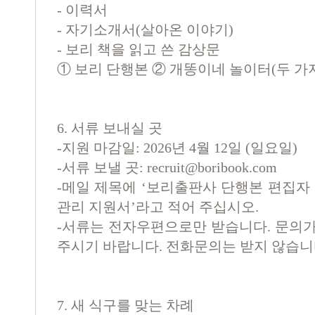
-
이력서
-
자기소개서
(
살아온 이야기
)
-
보리 책을 읽고 쓴 감상문
①
보리 단행본
②
개똥이네 놀이터
(
두 가
6. 서류 보내실 곳
-지원 마감일: 2026년 4월 12일 (일요일)
-서류 보낼 곳:
recruit@boribook.com
-메일 제목에 ‘보리출판사 단행본 편집자
관리 지원서’라고 적어 주십시오.
-서류는 전자우편으로만 받습니다. 문의가
주시기 바랍니다. 전화문의는 받지 않습니
7. 새 식구를 맞는 차례