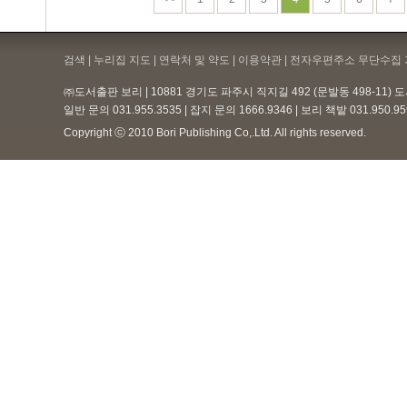
검색 | 누리집 지도 | 연락처 및 약도 |
이용약관
| 전자우편주소 무단수집 
㈜도서출판 보리 | 10881 경기도 파주시 직지길 492 (문발동 498-11)
일반 문의 031.955.3535 | 잡지 문의 1666.9346 | 보리 책밭 031.950.
Copyright ⓒ 2010 Bori Publishing Co,.Ltd. All rights reserved.