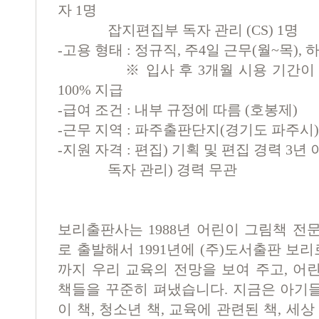
자 1명
잡지편집부 독자 관리 (CS) 1명
-고용 형태 : 정규직, 주4일 근무(월~목), 
※ 입사 후 3개월 시용 기간이 있
100% 지급
-급여 조건 : 내부 규정에 따름 (호봉제)
-근무 지역 : 파주출판단지(경기도 파주시)
-지원 자격 : 편집) 기획 및 편집 경력 3년
독자 관리) 경력 무관
보리출판사는 1988년 어린이 그림책 전문
로 출발해서 1991년에 (주)도서출판 보리
까지 우리 교육의 전망을 보여 주고, 어
책들을 꾸준히 펴냈습니다. 지금은 아기
이 책, 청소년 책, 교육에 관련된 책, 세