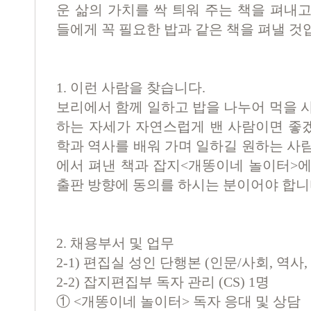
운 삶의 가치를 싹 틔워 주는 책을 펴내
들에게 꼭 필요한 밥과 같은 책을 펴낼 것
1. 이런 사람을 찾습니다.
보리에서 함께 일하고 밥을 나누어 먹을 
하는 자세가 자연스럽게 밴 사람이면 좋
학과 역사를 배워 가며 일하길 원하는 사
에서 펴낸 책과 잡지<개똥이네 놀이터>에
출판 방향에 동의를 하시는 분이어야 합니
2. 채용부서 및 업무
2-1) 편집실 성인 단행본 (인문/사회, 역사
2-2) 잡지편집부 독자 관리 (CS) 1명
①
<
개똥이네 놀이터
>
독자 응대 및 상담