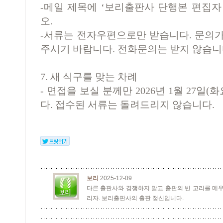
-
메일 제목에
‘
보리출판사 단행본 편집자
오
.
-
서류는 전자우편으로만 받습니다
.
문의가
주시기 바랍니다
.
전화문의는 받지 않습
7.
새 식구를 맞는 차례
-
면접을 보실 분께만
2026
년
1
월
27
일
(화
다
.
접수된 서류는 돌려드리지 않습니다
.
보리
2025-12-09
다른 출판사와 경쟁하지 말고 출판의 빈 고리를 메우
리자. 보리출판사의 출판 정신입니다.