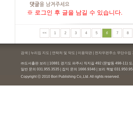
※ 로그인 후 글을 남길 수 있습니다.
<<
1
2
3
4
5
6
7
8
검색 | 누리집 지도 | 연락처 및 약도 |
이용약관
| 전자우편주소 무단수집 
㈜도서출판 보리 | 10881 경기도 파주시 직지길 492 (문발동 498-11)
일반 문의 031.955.3535 | 잡지 문의 1666.9346 | 보리 책밭 031.950.
Copyright ⓒ 2010 Bori Publishing Co,.Ltd. All rights reserved.