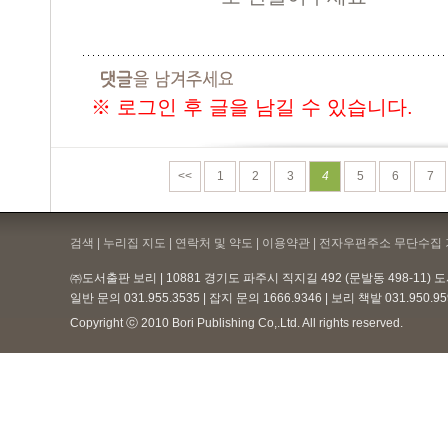
※ 로그인 후 글을 남길 수 있습니다.
<<
1
2
3
4
5
6
7
검색 | 누리집 지도 | 연락처 및 약도 |
이용약관
| 전자우편주소 무단수집 
㈜도서출판 보리 | 10881 경기도 파주시 직지길 492 (문발동 498-11)
일반 문의 031.955.3535 | 잡지 문의 1666.9346 | 보리 책밭 031.950.
Copyright ⓒ 2010 Bori Publishing Co,.Ltd. All rights reserved.