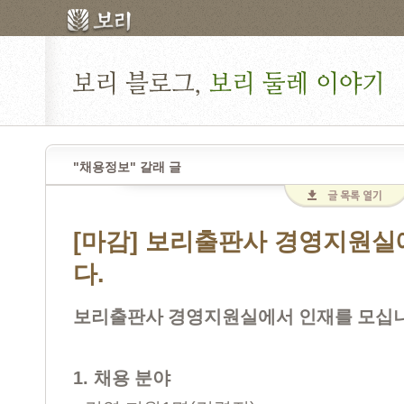
"채용정보" 갈래 글
[마감] 보리출판사 경영지원실
다.
보리출판사 경영지원실에서 인재를 모십
1.
채용 분야