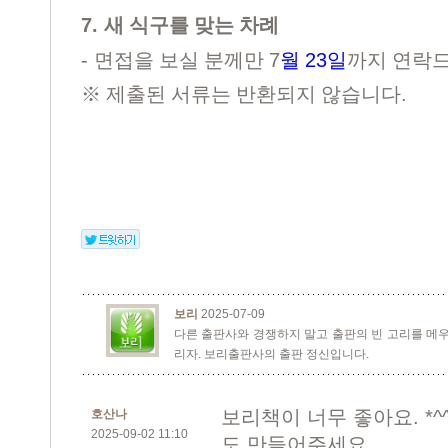
7.
새 식구를 맞는 차례
-
7
23
면접을 보실 분께만
월
일
까지 연락
.
※
제출된 서류는 반환되지 않습니다
보리
2025-07-09
다른 출판사와 경쟁하지 말고 출판의 빈 고리를 메우
리자. 보리출판사의 출판 정신입니다.
보리책이 너무 좋아요. *^^
호산나
2025-09-02 11:10
도 만들어주세요