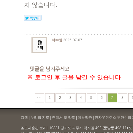
지 않습니다.
석수영
2025-07-07
※ 로그인 후 글을 남길 수 있습니다.
<<
1
2
3
4
5
6
7
8
검색 | 누리집 지도 | 연락처 및 약도 |
이용약관
| 전자우편주소 무단수집 
㈜도서출판 보리 | 10881 경기도 파주시 직지길 492 (문발동 498-11)