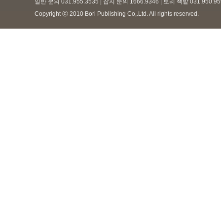
일반 문의 031.955.3535 | 잡지 문의 1666.9346 | 보리 책밭 031.950.
Copyright ⓒ 2010 Bori Publishing Co,.Ltd. All rights reserved.