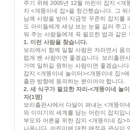
주기 위해 2005년 12월 어린이 잡지 <
지 <개똥이네 집>을 창간했습니다. 그 
님께 사랑을 받아 지금껏 꾸준히 잡지를 
도 아이들에게 세상 보는 눈을 길러 주고 
워 주는 사람들에게 꼭 필요한 밥과 같은 
1. 이런 사람을 찾습니다.
보리에서 함께 일할 사람은 자라면서 몸
럽게 밴 사람이면 좋겠습니다. 보리출판
가며 일하길 원하는 사람이면 좋겠습니다.
잡지 <개똥이네 놀이터><개똥이네 집>에
출판 방향에 동의하는 분이어야 합니다.
2. 새 식구가 필요한 자리-<개똥이네 놀이
자(1명)
보리출판사에서 다달이 펴내는 <개똥이네
와 이야기의 세계를 담는 어린이 잡지입니
부모와 어른을 위한 잡지 <개똥이네 집>
나옵니다. 어린이에 대한 애정과 관심이 