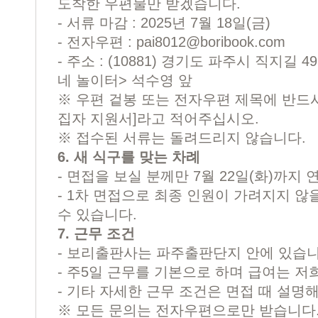
도착한 우편물만 받겠습니다.
- 서류 마감 : 2025년 7월 18일(금)
- 전자우편 :
pai8012@boribook.com
- 주소 : (10881) 경기도 파주시 직지길
네 놀이터> 석수영 앞
※ 우편 겉봉 또는 전자우편 제목에 반드시
집자 지원서]라고 적어주십시오.
※ 접수된 서류는 돌려드리지 않습니다.
6. 새 식구를 맞는 차례
- 면접을 보실 분께만 7월 22일(화)까지
- 1차 면접으로 최종 인원이 가려지지 않
수 있습니다.
7. 근무 조건
- 보리출판사는 파주출판단지 안에 있습니
- 주5일 근무를 기본으로 하며 급여는 저
- 기타 자세한 근무 조건은 면접 때 설명
※ 모든 문의는 전자우편으로만 받습니다