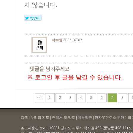
지 않습니다.
석수영
2025-07-07
※ 로그인 후 글을 남길 수 있습니다.
<<
1
2
3
4
5
6
7
8
검색 | 누리집 지도 | 연락처 및 약도 |
이용약관
| 전자우편주소 무단수집 
㈜도서출판 보리 | 10881 경기도 파주시 직지길 492 (문발동 498-11)