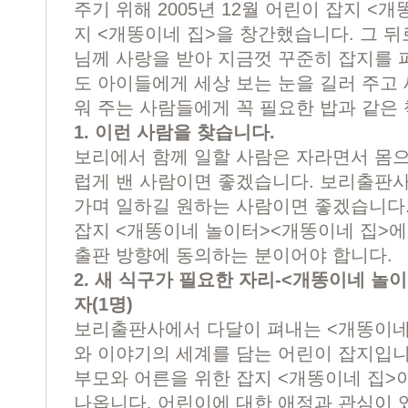
주기 위해 2005년 12월 어린이 잡지 <
지 <개똥이네 집>을 창간했습니다. 그 
님께 사랑을 받아 지금껏 꾸준히 잡지를 
도 아이들에게 세상 보는 눈을 길러 주고 
워 주는 사람들에게 꼭 필요한 밥과 같은 
1. 이런 사람을 찾습니다.
보리에서 함께 일할 사람은 자라면서 몸
럽게 밴 사람이면 좋겠습니다. 보리출판
가며 일하길 원하는 사람이면 좋겠습니다.
잡지 <개똥이네 놀이터><개똥이네 집>에
출판 방향에 동의하는 분이어야 합니다.
2. 새 식구가 필요한 자리-<개똥이네 놀이
자(1명)
보리출판사에서 다달이 펴내는 <개똥이네
와 이야기의 세계를 담는 어린이 잡지입니
부모와 어른을 위한 잡지 <개똥이네 집>
나옵니다. 어린이에 대한 애정과 관심이 