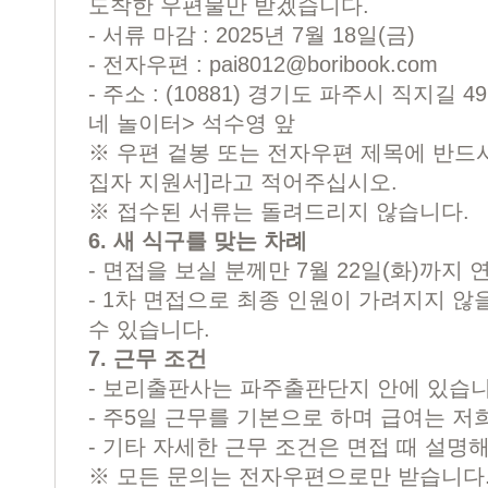
도착한 우편물만 받겠습니다.
- 서류 마감 : 2025년 7월 18일(금)
- 전자우편 :
pai8012@boribook.com
- 주소 : (10881) 경기도 파주시 직지길
네 놀이터> 석수영 앞
※ 우편 겉봉 또는 전자우편 제목에 반드시
집자 지원서]라고 적어주십시오.
※ 접수된 서류는 돌려드리지 않습니다.
6. 새 식구를 맞는 차례
- 면접을 보실 분께만 7월 22일(화)까지
- 1차 면접으로 최종 인원이 가려지지 않
수 있습니다.
7. 근무 조건
- 보리출판사는 파주출판단지 안에 있습니
- 주5일 근무를 기본으로 하며 급여는 저
- 기타 자세한 근무 조건은 면접 때 설명
※ 모든 문의는 전자우편으로만 받습니다