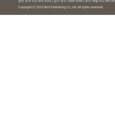
일반 문의 031.955.3535 | 잡지 문의 1666.9346 | 보리 책밭 031.950.
Copyright ⓒ 2010 Bori Publishing Co,.Ltd. All rights reserved.