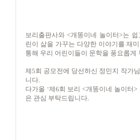
보리출판사와
<
개똥이네 놀이터
>
는 쉽
린이 삶을 가꾸는 다양한 이야기를 재미
통해 우리 어린이들이 문학을 풍요롭게
제
5
회 공모전에 당선하신 정민지 작가님
니다
.
다가올
‘
제
6
회 보리
<
개똥이네 놀이터
>
은 관심 부탁드립니다
.