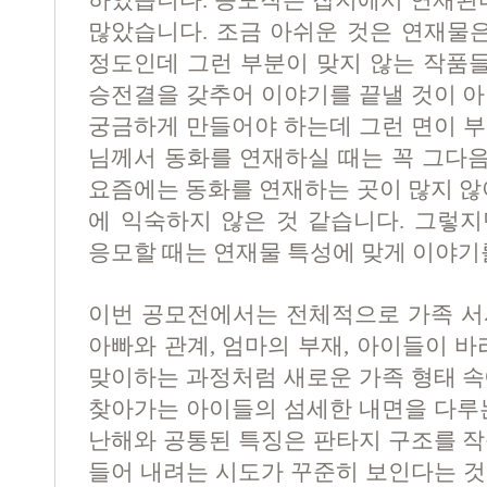
하였습니다
.
응모작은 잡지에서 연재된다
많았습니다
.
조금 아쉬운 것은 연재물
정도인데 그런 부분이 맞지 않는 작품
승전결을 갖추어 이야기를 끝낼 것이 아
궁금하게 만들어야 하는데 그런 면이 
님께서 동화를 연재하실 때는 꼭 그다
요즘에는 동화를 연재하는 곳이 많지 않
에 익숙하지 않은 것 같습니다
.
그렇
응모할 때는 연재물 특성에 맞게 이야
이번 공모전에서는 전체적으로 가족 
아빠와 관계
,
엄마의 부재
,
아이들이 바
맞이하는 과정처럼 새로운 가족 형태 속
찾아가는 아이들의 섬세한 내면을 다루
난해와 공통된 특징은 판타지 구조를 작
들어 내려는 시도가 꾸준히 보인다는 