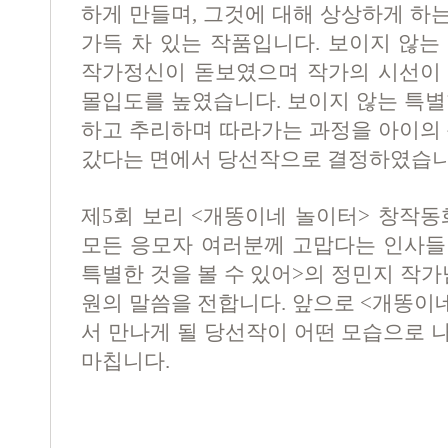
하게 만들며
,
그것에 대해 상상하게 하
가득 차 있는 작품입니다
.
보이지 않는
작가정신이 돋보였으며 작가의 시선이
몰입도를 높였습니다
.
보이지 않는 특별
하고 추리하며 따라가는 과정을 아이의 
갔다는 면에서 당선작으로 결정하였습
제
5
회 보리
<
개똥이네 놀이터
>
창작동
모든 응모자 여러분께 고맙다는 인사들
특별한 것을 볼 수 있어
>
의 정민지 작가
원의 말씀을 전합니다
.
앞으로
<
개똥이
서 만나게 될 당선작이 어떤 모습으로 
마칩니다
.