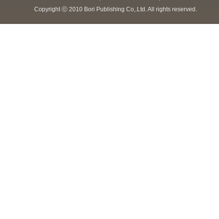
Copyright ⓒ 2010 Bori Publishing Co,.Ltd. All rights reserved.