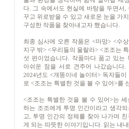
물과 환경을 생각하며 함께 살아갈 세
다
.
그 속에서도 현실에 바탕을 두면서
,
꾸고 위로받을 수 있고 새로운 눈을 가
구성한 작품을 찾아내고자 했습니다
.
최종 심사에 오른 작품은
<
마망
> <
수상
지구 밖
> <
우리들의 울랄라
> <
조조는 특
섯 편이었습니다
.
작품마다 품고 있는
아쉬운 점을 서로 견주어 나갔습니다
.
2024
년도
<
개똥이네 놀이터
>
독자들이 
로
<
조조는 특별한 것을 볼 수 있어
>
를 
<
조조는 특별한 것을 볼 수 있어
>
는 세
하는 조조에게 투명 인간이라고 생각되
고
,
투명 인간의 정체를 찾아 나가며 친
게 되는 따뜻한 이야기입니다
.
읽는 내내