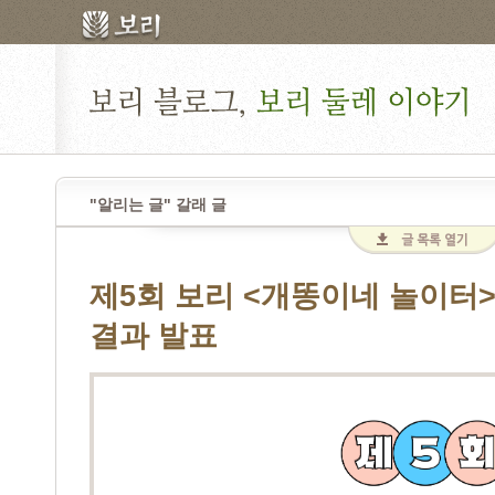
"알리는 글" 갈래 글
제5회 보리 <개똥이네 놀이터
결과 발표