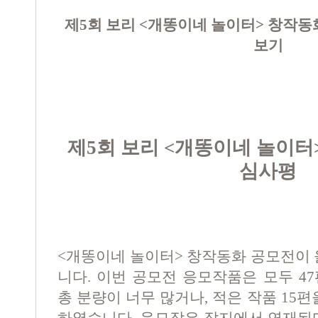
제
5
회 보리
<
개똥이네 놀이터
>
창작동
보기
제
5
회 보리
<
개똥이네 놀이터
심사평
<
개똥이네 놀이터
>
창작동화 공모전이
니다
.
이번 공모전 응모작품은 모두
47
총 분량이 너무 많거나
,
적은 작품
15
편