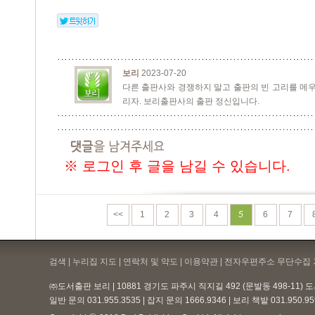
보리
2023-07-20
다른 출판사와 경쟁하지 말고 출판의 빈 고리를 메우
리자. 보리출판사의 출판 정신입니다.
※ 로그인 후 글을 남길 수 있습니다.
<<
1
2
3
4
5
6
7
검색 | 누리집 지도 | 연락처 및 약도 |
이용약관
| 전자우편주소 무단수집 
㈜도서출판 보리 | 10881 경기도 파주시 직지길 492 (문발동 498-11)
일반 문의 031.955.3535 | 잡지 문의 1666.9346 | 보리 책밭 031.950.