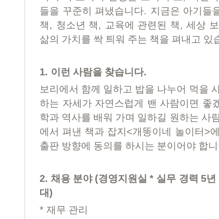
.
들을 꾸준히 펴냈습니다
지금은 아기들을
,
,
,
책
청소년 책
교육에 관련된 책
세상 보
삶의 가치를 싹 틔워 주는 책을 펴내고 
1.
.
이런 사람을 찾습니다
보리에서 함께 일하고 밥을 나누어 먹을 
하는 자세가 자연스럽게 밴 사람이면 좋
학과 역사를 배워 가며 일하길 원하는 사
<
>
에서 펴낸 책과 잡지
개똥이네 놀이터
에
출판 방향에 동의를 하시는 분이어야 합
2.
(
*
5
채용 분야
경영지원실
실무 경력
년
)
대
*
재무 관리