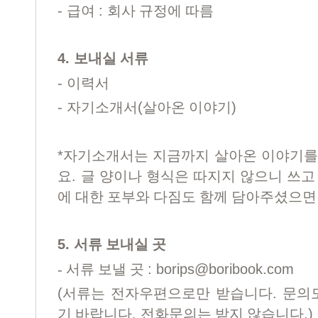
-
:
급여
회사 규정에 따름
4.
보내실 서류
-
이력서
-
(
)
자기소개서
살아온 이야기
*
자기소개서는 지금까지 살아온 이야기를
.
요
글 양이나 형식은 따지지 않으니 쓰고
에 대한 포부와 다짐도 함께 담아주셨으
5.
서류 보내실 곳
:
borips@boribook.com
-
서류 보낼 곳
(
.
서류는 전자우편으로만 받습니다
문의
.
.)
기 바랍니다
전화문의는 받지 않습니다