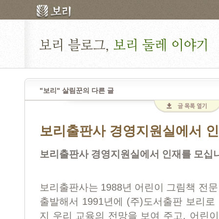
"보리" 살림꾼의 다른 글
보리출판사 경영지원실에서 인
보리출판사 경영지원실에서 인재를 모십
1988
보리출판사는
년 어린이 그림책 전문
1991
(
)
출발해서
년에
주
도서출판 보리로 
,
지 우리 교육의 전망을 보여 주고
어린이