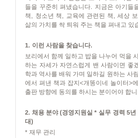
.
들을 꾸준히 펴냈습니다
지금은 아기들을
,
,
,
책
청소년 책
교육에 관련된 책
세상 보
삶의 가치를 싹 틔워 주는 책을 펴내고 
1.
.
이런 사람을 찾습니다
보리에서 함께 일하고 밥을 나누어 먹을 
하는 자세가 자연스럽게 밴 사람이면 좋
학과 역사를 배워 가며 일하길 원하는 사
<
>
에서 펴낸 책과 잡지
개똥이네 놀이터
에
출판 방향에 동의를 하시는 분이어야 합
2.
(
*
5
채용 분야
경영지원실
실무 경력
년
)
대
*
재무 관리