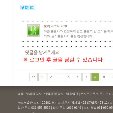
보리
2023-07-20
다른 출판사와 경쟁하지 말고 출판의 빈 고리를 메우
리자. 보리출판사의 출판 정신입니다.
※ 로그인 후 글을 남길 수 있습니다.
<<
1
2
...
5
6
7
8
9
1
검색 | 누리집 지도 | 연락처 및 약도 |
이용약관
| 전자우편주소 무단수집 
㈜도서출판 보리 | 10881 경기도 파주시 직지길 492 (문발동 498-11)
일반 문의 031.955.3535 | 잡지 문의 1666.9346 | 보리 책밭 031.950.