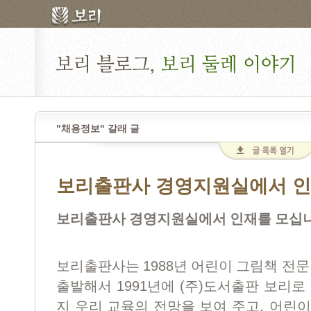
"채용정보" 갈래 글
보리출판사 경영지원실에서 인
보리출판사 경영지원실에서 인재를 모십
1988
보리출판사는
년 어린이 그림책 전문
1991
(
)
출발해서
년에
주
도서출판 보리로 
,
지 우리 교육의 전망을 보여 주고
어린이