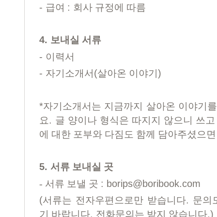
-
:
급여
회사 규정에 따름
4.
보내실 서류
-
이력서
-
(
)
자기소개서
살아온 이야기
*
자기소개서는 지금까지 살아온 이야기를
.
요
글 양이나 형식은 따지지 않으니 쓰고
에 대한 포부와 다짐도 함께 담아주셨으
5.
서류 보내실 곳
:
borips@boribook.com
-
서류 보낼 곳
(
.
서류는 전자우편으로만 받습니다
문의
.
.)
기 바랍니다
전화문의는 받지 않습니다