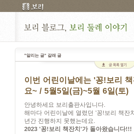
"알리는 글" 갈래 글
이번 어린이날에는 '꽁!보리 책
요~ / 5월5일(금)~5월 6일(토)
안녕하세요 보리출판사입니다.
해마다 어린이날에 열렸던 '꽁!보리 책잔치
년간 진행하지 못했는데요.
2023 '꽁!보리 책잔치'가 돌아왔습니다!!!