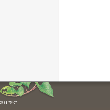
-81-75407