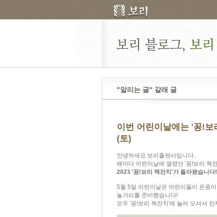
"알리는 글" 갈래 글
이번 어린이날에는 '꽁!보리
(토)
안녕하세요 보리출판사입니다.
해마다 어린이날에 열렸던 '꽁!보리 책
2023 '꽁!보리 책잔치'가 돌아왔습니다!
5월 5일 어린이날은 어린이들이 온종
놀거리를 준비했습니다!
모두 '꽁!보리 책잔치'에 놀러 오셔서 