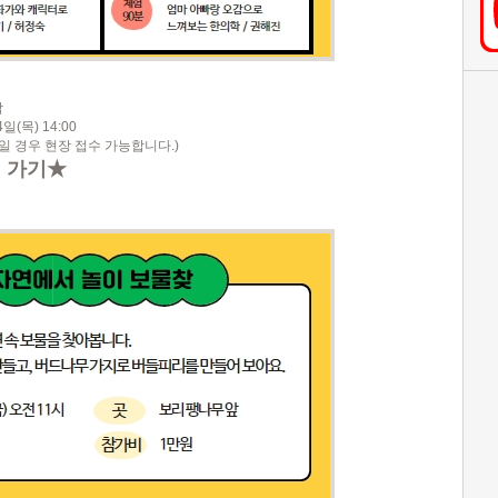
팎
(목) 14:00
일 경우 현장 접수 가능합니다.)
 가기★