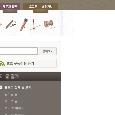
블로그 전체 글 보기
알리는 글
보리 책놀이터
보리 책 이야기