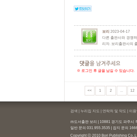
보리
2023-04-17
다른 출판사와 경쟁하
리자. 보리출판사의 
※ 로그인 후 글을 남길 수 있습니다.
<<
1
2
...
12
검색 | 누리집 지도 | 연락처 및 약도 |
이용
㈜도서출판 보리 | 10881 경기도 파주시 직
일반 문의 031.955.3535 | 잡지 문의 166
Copyright ⓒ 2010 Bori Publishing Co,.Ltd