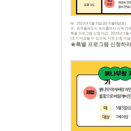
때: 2023년 5월 5일(금)~5월6일(토)
곳: 파주출판도시 보리출판사 사옥 안
특별 프로그램 신청 마감: 2023년 5월 4일
(조기 마감될 수 있으며, 사전 신청 미달
★특별 프로그램 신청하러