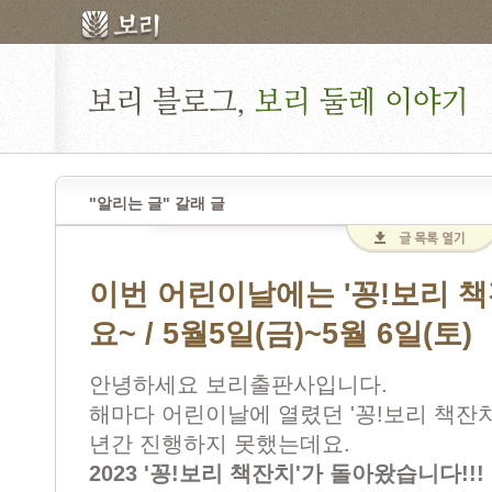
"알리는 글" 갈래 글
이번 어린이날에는 '꽁!보리 책
요~ / 5월5일(금)~5월 6일(토)
안녕하세요 보리출판사입니다.
해마다 어린이날에 열렸던 '꽁!보리 책잔치
년간 진행하지 못했는데요.
2023 '꽁!보리 책잔치'가 돌아왔습니다!!!