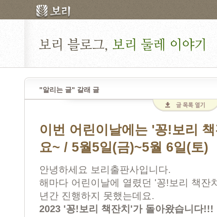
"알리는 글" 갈래 글
이번 어린이날에는 '꽁!보리 책
요~ / 5월5일(금)~5월 6일(토)
안녕하세요 보리출판사입니다.
해마다 어린이날에 열렸던 '꽁!보리 책잔치
년간 진행하지 못했는데요.
2023 '꽁!보리 책잔치'가 돌아왔습니다!!!