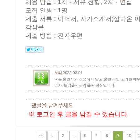
채용 방법 : 1차 - 서류 전형, 2차 - 면접
모집 인원 : 1명
제출 서류 : 이력서, 자기소개서(살아온 이
감상문
제출 방법 : 전자우편
보리
2023-03-06
다른 출판사와 경쟁하지 말고 출판의 빈 고리를 메우
리자. 보리출판사의 출판 정신입니다.
※ 로그인 후 글을 남길 수 있습니다.
<<
1
2
...
6
7
8
9
10
1