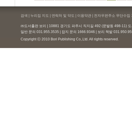
검색 | 누리집 지도 | 연락처 및 약도 |
이용약관
| 전자우편주소 무단수집 
㈜도서출판 보리 | 10881 경기도 파주시 직지길 492 (문발동 498-11)
일반 문의 031.955.3535 | 잡지 문의 1666.9346 | 보리 책밭 031.950.
Copyright ⓒ 2010 Bori Publishing Co,.Ltd. All rights reserved.