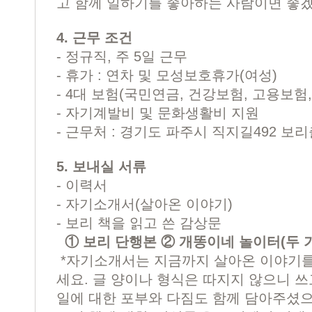
고 함께 일하기를 좋아하는 사람이면 좋
4. 근무 조건
- 정규직, 주 5일 근무
- 휴가 : 연차 및 모성보호휴가(여성)
- 4대 보험(국민연금, 건강보험, 고용보험
- 자기계발비 및 문화생활비 지원
- 근무처 : 경기도 파주시 직지길492 
5. 보내실 서류
- 이력서
- 자기소개서(살아온 이야기)
- 보리 책을 읽고 쓴 감상문
① 보리 단행본 ② 개똥이네 놀이터(두 
*자기소개서는 지금까지 살아온 이야기를
세요. 글 양이나 형식은 따지지 않으니 쓰
일에 대한 포부와 다짐도 함께 담아주셨