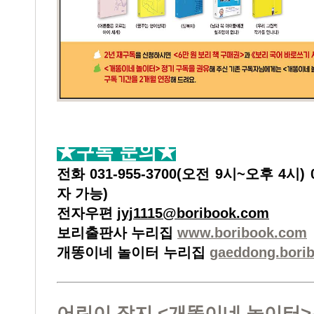
★구독 문의★
전화 031-955-3700(오전 9시~오후 4시) 0
자 가능)
전자우편
jyj1115@boribook.com
보리출판사 누리집
www.boribook.com
개똥이네 놀이터 누리집
gaeddong.bori
어린이 잡지 <개똥이네 놀이터