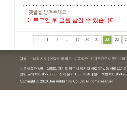
※ 로그인 후 글을 남길 수 있습니다.
<<
1
2
...
19
20
21
22
23
2
검색 | 누리집 지도 | 연락처 및 약도 |
이용약관
| 전자우편주소 무단수집 
㈜도서출판 보리 | 10881 경기도 파주시 직지길 492 (문발동 498-11)
일반 문의 031.955.3535 | 잡지 문의 1666.9346 | 보리 책밭 031.950.
Copyright ⓒ 2010 Bori Publishing Co,.Ltd. All rights reserved.