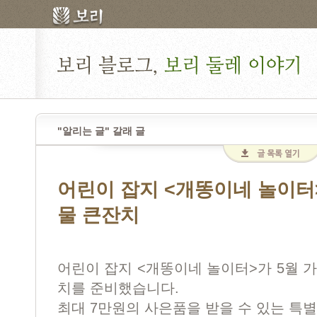
"알리는 글" 갈래 글
어린이 잡지 <개똥이네 놀이터>
물 큰잔치
어린이 잡지 <개똥이네 놀이터>가 5월 
치를 준비했습니다.
최대 7만원의 사은품을 받을 수 있는 특별