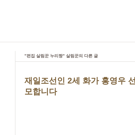
"편집 살림꾼 누리짱" 살림꾼의 다른 글
재일조선인 2세 화가 홍영우 
모합니다