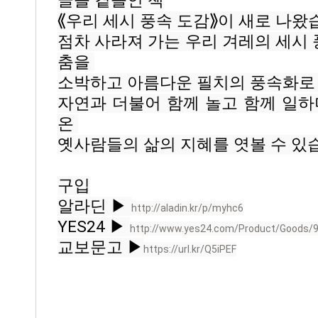
글을 곁들인 책
⟪우리 세시 풍속 도감⟫이 새로 나왔습
점차 사라져 가는 우리 겨레의 세시 풍
춤을 
소박하고 아름다운 필치의 풍속화로 
자연과 더불어 함께 놀고 함께 일하
온 
옛사람들의 삶의 지혜를 엿볼 수 있
구입
알라딘 ▶ 
http://aladin.kr/p/myhc6
YES24 ▶ 
http://www.yes24.com/Product/Goods/94
교보문고 ▶
https://url.kr/Q5iPEF