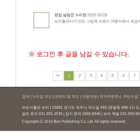
편집 살림꾼 누리짱
2020-10-28
보리출판사가 만든 그림책 브랜드 개똥이에서 세상의
※ 로그인 후 글을 남길 수 있습니다.
<<
1
2
3
4
5
6
7
검색 | 누리집 지도 | 연락처 및 약도 |
이용약관
| 전자우편주소 무단수집 
㈜도서출판 보리 | 10881 경기도 파주시 직지길 492 (문발동 498-11)
일반 문의 031.955.3535 | 잡지 문의 1666.9346 | 보리 책밭 031.950.
Copyright ⓒ 2010 Bori Publishing Co,.Ltd. All rights reserved.