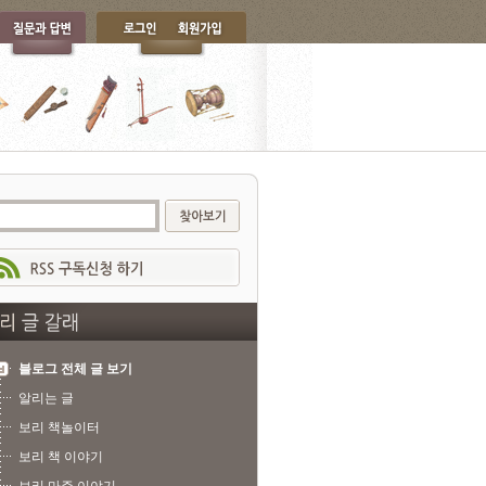
블로그 전체 글 보기
알리는 글
보리 책놀이터
보리 책 이야기