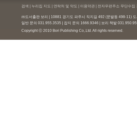
검색 | 누리집 지도 | 연락처 및 약도 |
이용약관
| 전자우편주소 무단수집 
㈜도서출판 보리 | 10881 경기도 파주시 직지길 492 (문발동 498-11)
일반 문의 031.955.3535 | 잡지 문의 1666.9346 | 보리 책밭 031.950.
Copyright ⓒ 2010 Bori Publishing Co,.Ltd. All rights reserved.