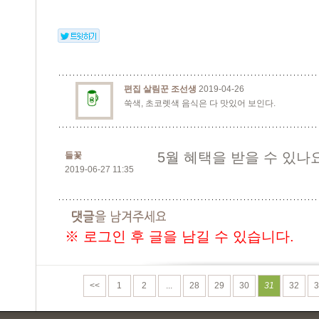
편집 살림꾼 조선생
2019-04-26
쑥색, 초코렛색 음식은 다 맛있어 보인다.
5월 혜택을 받을 수 있나
들꽃
2019-06-27 11:35
※ 로그인 후 글을 남길 수 있습니다.
<<
1
2
...
28
29
30
31
32
3