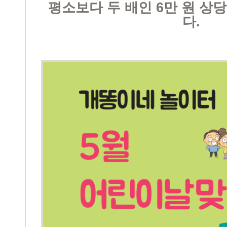
평소보다 두 배인 6만 원 상
다.