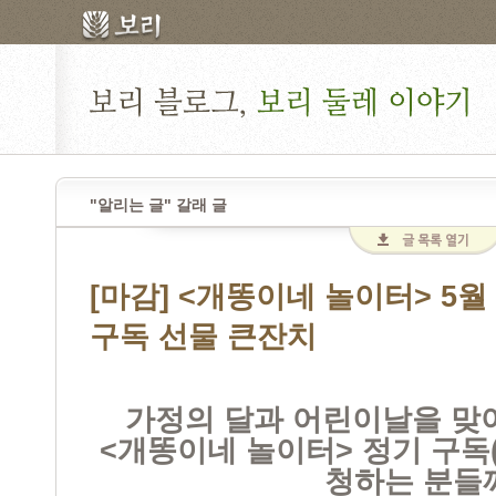
"알리는 글" 갈래 글
[마감] <개똥이네 놀이터> 5
구독 선물 큰잔치
가정의 달과 어린이날을 맞
<개똥이네 놀이터> 정기 구독
청하는
분들