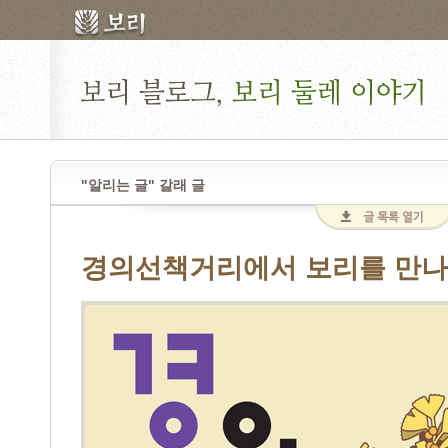
"알리는 글" 갈래 글
경의선책거리에서 보리를 만나