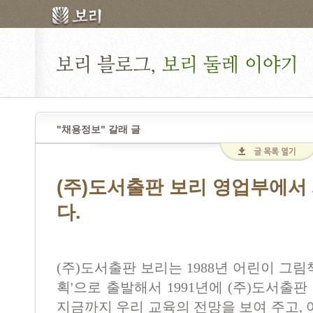
"채용정보" 갈래 글
(주)도서출판 보리 영업부에서
다.
(
주
)
도서출판 보리는
1988
년 어린이 그림
획
'
으로 출발해서
1991
년에
(
주
)
도서출판 
지금까지 우리 교육의 전망을 보여 주고
,