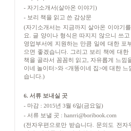
-
자기소개서
(
살아온 이야기
)
-
보리 책을 읽고 쓴 감상문
(
자기소개서는 지금까지 살아온 이야기를
요
.
글 양이나 형식은 따지지 않으니 쓰고
영업부서에 지원하는 만큼 일에 대한 포
으면 좋겠습니다
.
그리고 보리 책에 대한
책을 골라서 꼼꼼히 읽고
,
자유롭게 느낌을
이네 놀이터
>
와
<
개똥이네 집
>
에 대한 느
습니다
.)
6.
서류 보내실 곳
-
마감
: 2015
년
3
월
6
일
(
금요일
)
-
서류 보낼 곳
:
hanrri@boribook.com
(
전자우편으로만 받습니다
.
문의도 전자