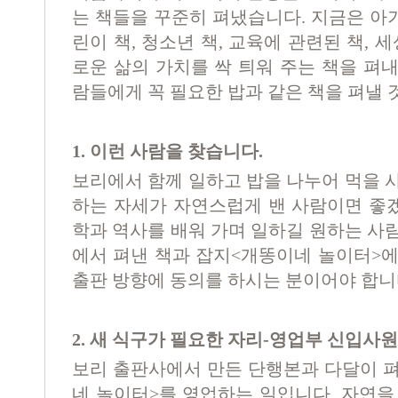
는 책들을 꾸준히 펴냈습니다
.
지금은 아
린이 책
,
청소년 책
,
교육에 관련된 책
,
세
로운 삶의 가치를 싹 틔워 주는 책을 펴
람들에게 꼭 필요한 밥과 같은 책을 펴낼
1.
이런 사람을 찾습니다
.
보리에서 함께 일하고 밥을 나누어 먹을 
하는 자세가 자연스럽게 밴 사람이면 좋
학과 역사를 배워 가며 일하길 원하는 
에서 펴낸 책과 잡지
<
개똥이네 놀이터
>
에
출판 방향에 동의를 하시는 분이어야 합
2.
새 식구가 필요한 자리
-
영업부 신입사원
보리 출판사에서 만든 단행본과 다달이 
네 놀이터
>
를 영업하는 일입니다
.
자연을