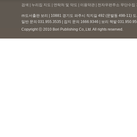
검색 | 누리집 지도 | 연락처 및 약도 |
이용약관
| 전자우편주소 무단수집 
㈜도서출판 보리 | 10881 경기도 파주시 직지길 492 (문발동 498-11)
일반 문의 031.955.3535 | 잡지 문의 1666.9346 | 보리 책밭 031.950.
Copyright ⓒ 2010 Bori Publishing Co,.Ltd. All rights reserved.