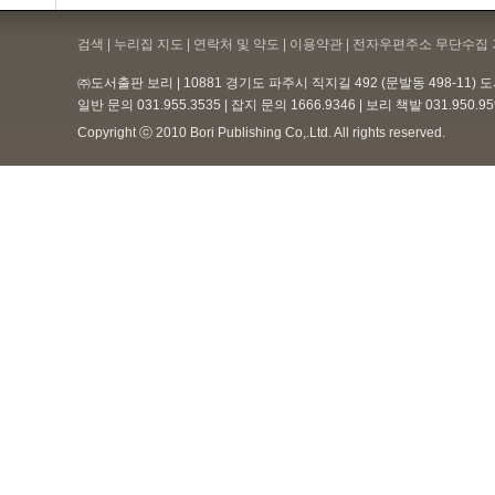
검색 | 누리집 지도 | 연락처 및 약도 |
이용약관
| 전자우편주소 무단수집 
㈜도서출판 보리 | 10881 경기도 파주시 직지길 492 (문발동 498-11)
일반 문의 031.955.3535 | 잡지 문의 1666.9346 | 보리 책밭 031.950.
Copyright ⓒ 2010 Bori Publishing Co,.Ltd. All rights reserved.