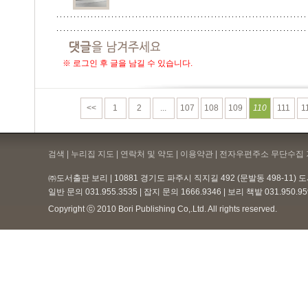
※ 로그인 후 글을 남길 수 있습니다.
<<
1
2
...
107
108
109
110
111
1
검색 | 누리집 지도 | 연락처 및 약도 |
이용약관
| 전자우편주소 무단수집 
㈜도서출판 보리 | 10881 경기도 파주시 직지길 492 (문발동 498-11)
일반 문의 031.955.3535 | 잡지 문의 1666.9346 | 보리 책밭 031.950.
Copyright ⓒ 2010 Bori Publishing Co,.Ltd. All rights reserved.