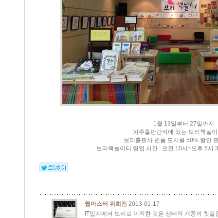
1월 19일부터 27일까지
파주출판단지에 있는 보리책놀
보리출판사 반품 도서를 50% 할인 
보리책놀이터 영업 시간 : 오전 10시~오후 5시 
웹마스터 위희진
2013-01-17
IT업계에서 보리로 이직한 것은 생태적 개종의 첫걸음