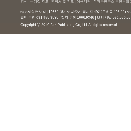
검색 | 누리집 지도 | 연락처 및 약도 |
이용약관
| 전자우편주소 무단수집 
㈜도서출판 보리 | 10881 경기도 파주시 직지길 492 (문발동 498-11)
일반 문의 031.955.3535 | 잡지 문의 1666.9346 | 보리 책밭 031.950.
Copyright ⓒ 2010 Bori Publishing Co,.Ltd. All rights reserved.