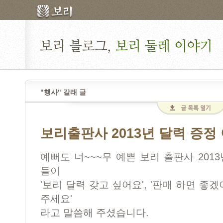
"행사" 갈래 글
보리출판사 2013년 달력 증정
예뻐도 너~~~무 예쁜 보리 출판사 201
들이
'보리 달력 갖고 싶어요', '판매 하면 좋겠
주세요'
라고 말씀해 주셨습니다.