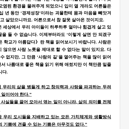
 오염된 환경을 물려주게 되었으니 입이 열 개라도 어른들은
십 년 동안 ‘경제성장’이라는 괴물한테 몸과 마음을 빼앗겨
고 살았으니까요. 어른으로서 참 잘못 살아온 것이지요.
세상에서 우리 아이들이 하루하루 얼마나 힘겹게 살고 있
을 들 수 없습니다. 이제부터라도 ‘이렇게 살면 안 되겠구
은 학교가 아름답다》란 책을 읽어보시기 바랍니다. 사람은
 않으면 사람 노릇을 제대로 할 수 없다는 말이 있지요. 다
수 없지만, 그 만큼 ‘사람의 길’을 열어주는 책을 많이 읽어
서 나름대로 좋은 책을 읽기 위해 애썼지만 이 책만큼 밑줄
니다.
럼 우리의 삶을 병들게 하고 창의력과 사랑을 파괴하는 두려
 일이어야 한다.”
사실들을 끌어 모아서 엮는 일이 아니라, 삶의 의미를 전체
”
금 우리 도시들을 지배하고 있는 모든 가치체계와 생활방식
의 기쁨에 견줄 수 있는 기쁨은 아무것도 없다.”