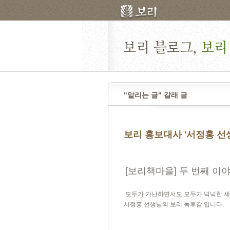
"알리는 글" 갈래 글
보리 홍보대사 '서정홍 선
[보리책마을] 두 번째 이
모두가 가난하면서도 모두가 넉넉한 세상
서정홍 선생님의 보리 독후감 입니다.