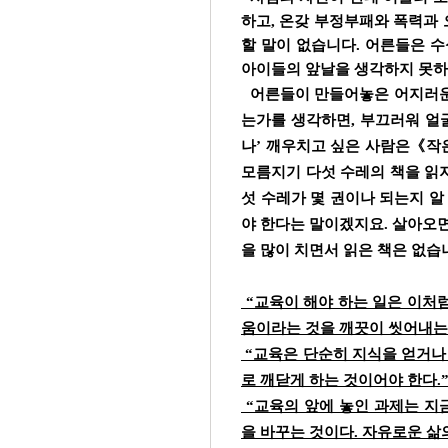
하고, 온갖 부정부패와 폭력과
할 말이 없습니다. 어른들은 수
아이들의 앞날을 생각하지 못하
어른들이 만들어놓은 어지러운 
는가를 생각하면, 부끄러워 얼굴
나’ 깨우치고 싶은 사람은《작
모름지기 다섯 수레의 책을 읽지
섯 수레가 몇 권이나 되는지 알 
야 한다는 말이겠지요. 살아오면
을 많이 치면서 읽은 책은 없습
“교육이 해야 하는 일은 이처
움이라는 것을 깨끗이 씻어내는
“교육은 단순히 지식을 얻거나 
로 깨닫게 하는 것이어야 한다.
“교육의 앞에 놓인 과제는 지
을 바꾸는 것이다. 자유로운 삶