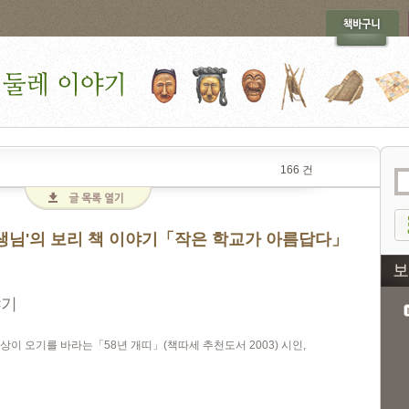
166 건
생님'의 보리 책 이야기「작은 학교가 아름답다」
야기
이 오기를 바라는「58년 개띠」(책따세 추천도서 2003) 시인,