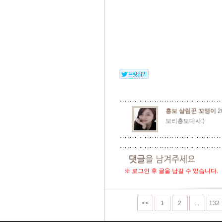
홍보 살림꾼 꼬맹이
2
보리홍보대사:)
※ 로그인 후 글을 남길 수 있습니다.
<<
1
2
...
132