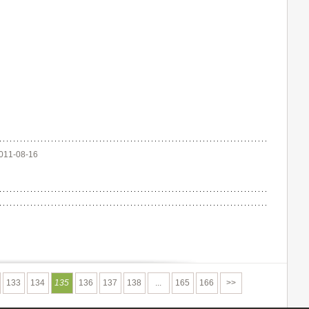
011-08-16
133
134
135
136
137
138
...
165
166
>>