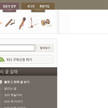
블로그 전체 글 보기
알리는 글
보리 책놀이터
보리 책 이야기