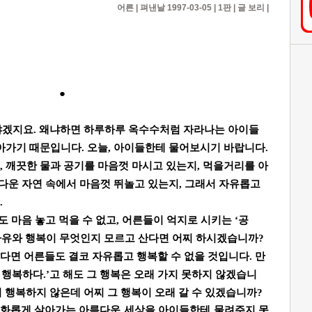
어른 | 펴낸날 1997-03-05 | 1판 | 글 보리 |
●
야겠지요. 왜냐하면 하루하루 옥수수처럼 자라나는 아이들
아가기 때문입니다. 오늘, 아이들한테 물어보시기 바랍니다.
 깨끗한 물과 공기를 마음껏 마시고 있는지, 먹을거리를 아
름다운 자연 속에서 마음껏 뛰놀고 있는지, 그래서 자유롭고
.
 마음 놓고 먹을 수 없고, 어른들이 억지로 시키는 ‘공
 자유와 행복이 무엇인지 모르고 산다면 어찌 하시겠습니까?
다면 어른들도 결코 자유롭고 행복할 수 없을 것입니다. 만
는 행복하다.’고 해도 그 행복은 오래 가지 못하지 않겠습니
이 행복하지 않은데 어찌 그 행복이 오래 갈 수 있겠습니까?
화롭게 살아가는 아름다운 세상을 아이들한테 물려주지 못